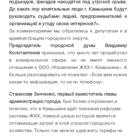
подъездов, фасадов находятся под угрозой срыва.
До каких пор влиятельные люди г. Камышина будут
руководить судьбами людей, предпринимателей и
организаций в угоду своих интересов?».
За комментариями мы обратились к депутатам и в
администрацию городского округа.
Председатель городской думы Владимир
Константинов
признался, что много лет проработал
в коммунальной сфере, но не имеет никакого
отношения к ООО «Управление ЖКХ г. Камышина». А
больше разговаривать не пожелал: «Если вам нужна
какая-то информация, то не по телефону».
Станислав Зинченко, первый заместитель главы
администрации города,
был более откровенен и
пояснил, что в Камышине идёт плановая реформа
системы ЖКХ, главной целью которой является
оптимизация затрат в этой отрасли городского
хозяйства. Только так можно удержать тарифы на