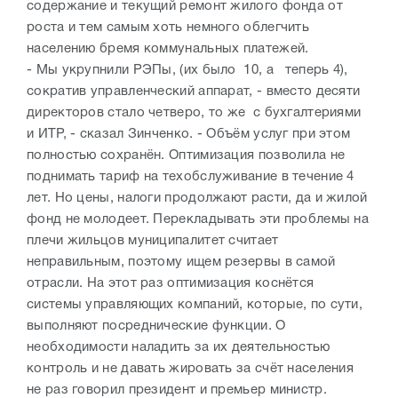
содержание и текущий ремонт жилого фонда от
роста и тем самым хоть немного облегчить
населению бремя коммунальных платежей.
- Мы укрупнили РЭПы, (их было 10, а теперь 4),
сократив управленческий аппарат, - вместо десяти
директоров стало четверо, то же с бухгалтериями
и ИТР, - сказал Зинченко. - Объём услуг при этом
полностью сохранён. Оптимизация позволила не
поднимать тариф на техобслуживание в течение 4
лет. Но цены, налоги продолжают расти, да и жилой
фонд не молодеет. Перекладывать эти проблемы на
плечи жильцов муниципалитет считает
неправильным, поэтому ищем резервы в самой
отрасли. На этот раз оптимизация коснётся
системы управляющих компаний, которые, по сути,
выполняют посреднические функции. О
необходимости наладить за их деятельностью
контроль и не давать жировать за счёт населения
не раз говорил президент и премьер министр.