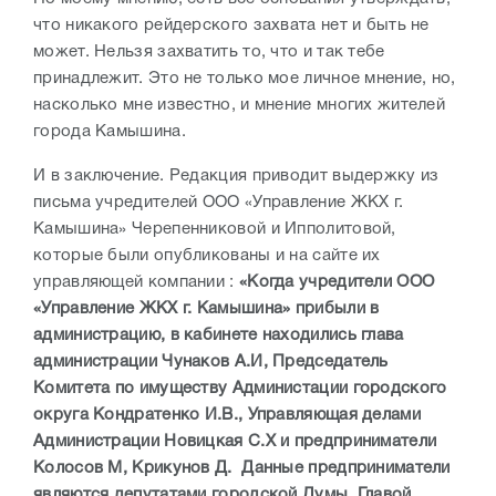
что никакого рейдерского захвата нет и быть не
может. Нельзя захватить то, что и так тебе
принадлежит. Это не только мое личное мнение, но,
насколько мне известно, и мнение многих жителей
города Камышина.
И в заключение. Редакция приводит выдержку из
письма учредителей ООО «Управление ЖКХ г.
Камышина» Черепенниковой и Ипполитовой,
которые были опубликованы и на сайте их
управляющей компании :
«Когда учредители ООО
«Управление ЖКХ г. Камышина» прибыли в
администрацию, в кабинете находились глава
администрации Чунаков А.И, Председатель
Комитета по имуществу Администации городского
округа Кондратенко И.В., Управляющая делами
Администрации Новицкая С.Х и предприниматели
Колосов М, Крикунов Д. Данные предприниматели
являются депутатами городской Думы. Главой