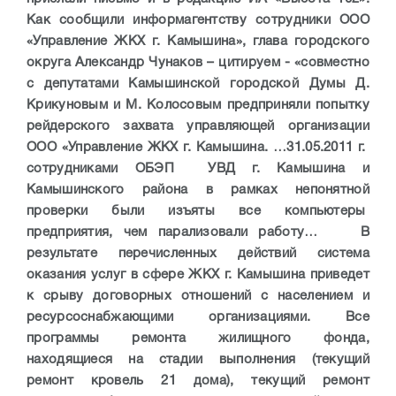
Как сообщили информагентству сотрудники ООО
«Управление ЖКХ г. Камышина», глава городского
округа Александр Чунаков – цитируем - «совместно
с депутатами Камышинской городской Думы Д.
Крикуновым и М. Колосовым предприняли попытку
рейдерского захвата управляющей организации
ООО «Управление ЖКХ г. Камышина. …31.05.2011 г.
сотрудниками ОБЭП УВД г. Камышина и
Камышинского района в рамках непонятной
проверки были изъяты все компьютеры
предприятия, чем парализовали работу… В
результате перечисленных действий система
оказания услуг в сфере ЖКХ г. Камышина приведет
к срыву договорных отношений с населением и
ресурсоснабжающими организациями. Все
программы ремонта жилищного фонда,
находящиеся на стадии выполнения (текущий
ремонт кровель 21 дома), текущий ремонт