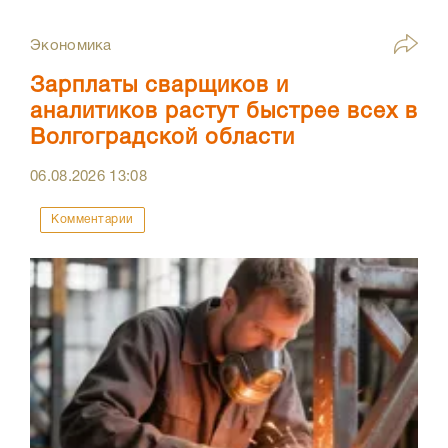
Экономика
Зарплаты сварщиков и
аналитиков растут быстрее всех в
Волгоградской области
06.08.2026
13:08
Комментарии