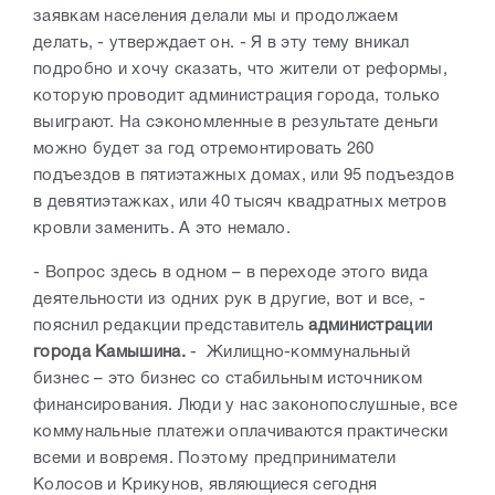
заявкам населения делали мы и продолжаем
делать, - утверждает он. - Я в эту тему вникал
подробно и хочу сказать, что жители от реформы,
которую проводит администрация города, только
выиграют. На сэкономленные в результате деньги
можно будет за год отремонтировать 260
подъездов в пятиэтажных домах, или 95 подъездов
в девятиэтажках, или 40 тысяч квадратных метров
кровли заменить. А это немало.
- Вопрос здесь в одном – в переходе этого вида
деятельности из одних рук в другие, вот и все, -
пояснил редакции представитель
администрации
города Камышина.
- Жилищно-коммунальный
бизнес – это бизнес со стабильным источником
финансирования. Люди у нас законопослушные, все
коммунальные платежи оплачиваются практически
всеми и вовремя. Поэтому предприниматели
Колосов и Крикунов, являющиеся сегодня