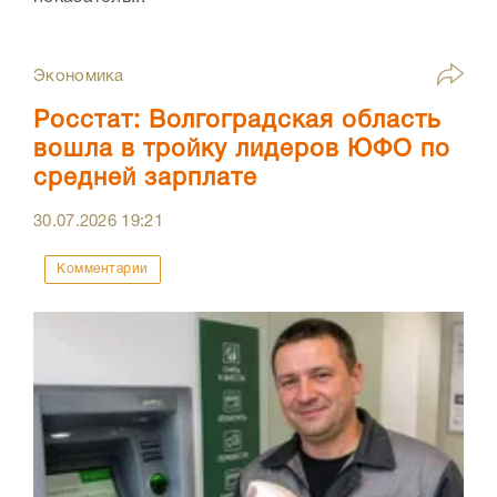
Экономика
Росстат: Волгоградская область
вошла в тройку лидеров ЮФО по
средней зарплате
30.07.2026
19:21
Комментарии