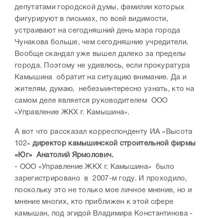
депутатами городской думы, фамилии которых
фигурируют в письмах, по всей видимости,
устраивают на сегодняшний день мэра города
Чунакова больше, чем сегодняшние учредители.
Вообще скандал уже вышел далеко за пределы
города. Поэтому не удивлюсь, если прокуратура
Камышина обратит на ситуацию внимание. Да и
жителям, думаю, небезыинтересно узнать, кто на
самом деле является руководителем ООО
«Управление ЖКХ г. Камышина».
А вот что рассказал корреспонденту ИА «Высота
102»
директор камышинской строительной фирмы
«Юг» Анатолий Ярмолович.
- ООО «Управление ЖКХ г. Камышина» было
зарегистрировано в 2007-м году. И проходило,
поскольку это не только мое личное мнение, но и
мнение многих, кто приближен к этой сфере
камышан, под эгидой Владимира Константинова -