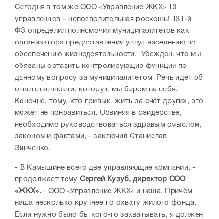
Сегодня в том же ООО «Управление ЖКХ» 13
управленцев – непозволительная роскошь! 131-й
ФЗ определил полномочия муниципалитетов как
организатора предоставления услуг населению по
обеспечению жизнедеятельности. Убежден, что мы
обязаны оставить контролирующие функции по
данному вопросу за муниципалитетом. Речь идет об
ответственности, которую мы берем на себя.
Конечно, тому, кто привык жить за счёт других, это
может не понравиться. Обвиняя в рэйдерстве,
необходимо руководствоваться здравым смыслом,
законом и фактами, - заключил Станислав
Зинченко.
- В Камышине всего две управляющие компании, -
продолжает тему
Сергей Кузуб, директор ООО
«ЖКХ».
- ООО «Управление ЖКХ» и наша. Причём
наша несколько крупнее по охвату жилого фонда.
Если нужно было бы кого-то захватывать, я должен