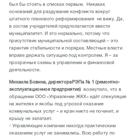
был бы стоять в списках первым. Никаких
оснований для раздувания конфликта вокруг
штатного планового реформирования не вижу. Да,
в состав учредителей предполагается ввести
муниципалитет. И это нормально, потому что
присутствие муниципальной составляющей – это
гарантия стабильности и порядка. Местные власти
вправе держать ситуацию под контролем. Я – за
прозрачные схемы в управлении и финансовой
деятельности.
Михаила Бовина, директораРЭПа № 1 (ремонтно-
эксплуатационное предприятие)
возмутило, что в
обращении ООО «Управление ЖКХ» идёт спекуляция
на жителях и якобы под угрозой оказание
коммунальных услуг – и кран никто не починит, и
крышу не залатает.
- Управляющие компании никогда практическим
оказанием услуг не занимались. Всю работу по