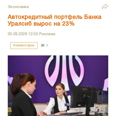
Экономика
Автокредитный портфель Банка
Уралсиб вырос на 23%
05.08.2026
12:02
Реклама
Комментарии
0