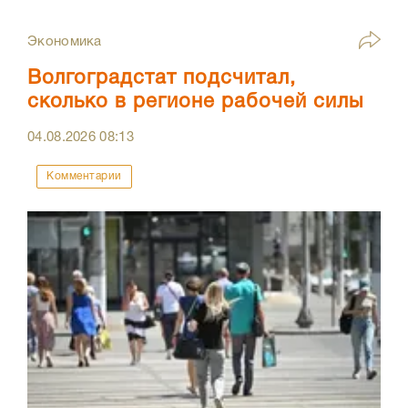
Экономика
Волгоградстат подсчитал,
сколько в регионе рабочей силы
04.08.2026
08:13
Комментарии