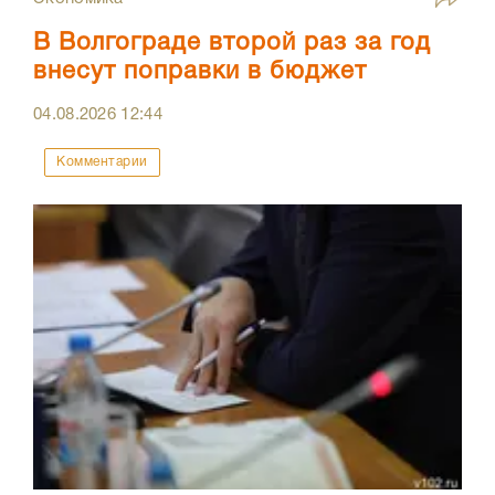
В Волгограде второй раз за год
внесут поправки в бюджет
04.08.2026
12:44
Комментарии