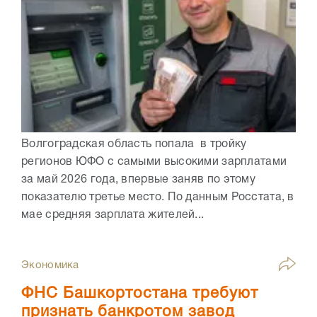
Волгоградская область попала в тройку
регионов ЮФО с самыми высокими зарплатами
за май 2026 года, впервые заняв по этому
показателю третье место. По данным Росстата, в
мае средняя зарплата жителей...
Экономика
ФНС Башкортостана требуют
признать банкротом завод