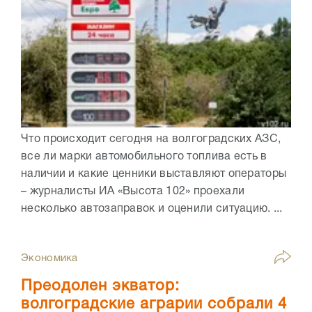
Что происходит сегодня на волгоградских АЗС,
все ли марки автомобильного топлива есть в
наличии и какие ценники выставляют операторы
– журналисты ИА «Высота 102» проехали
несколько автозаправок и оценили ситуацию. ...
Экономика
Преодолен экватор:
волгоградские аграрии собрали 4