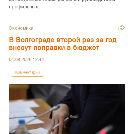
профильных...
Экономика
В Волгограде второй раз за год
внесут поправки в бюджет
04.08.2026
12:44
Комментарии