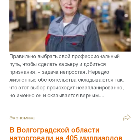
Правильно выбрать свой профессиональный
путь, чтобы сделать карьеру и добиться
признания, – задача непростая. Нередко
жизненные обстоятельства складываются так,
что этот выбор происходит незапланированно,
но именно он и оказывается верным....
Экономика
В Волгоградской области
наторговали на 405 миллиардов