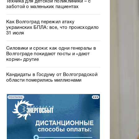
Техника для детской поликлиники – с
заботой о маленьких пациентах
Как Волгоград пережил атаку
украинских БПЛА: все, что происходило
31 июля
Силовики и сроки: как одни генералы в
Волгограде покидают посты и «дают
корни» другие
Кандидаты в Госдуму от Волгоградской
области померились миллионами
РЕКЛАМА