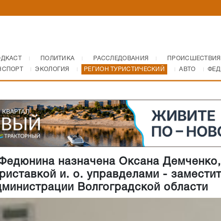
ОДКАСТ
ПОЛИТИКА
РАССЛЕДОВАНИЯ
ПРОИСШЕСТВИЯ
НСПОРТ
ЭКОЛОГИЯ
РЕГИОН ТУРИСТИЧЕСКИЙ
АВТО
ФЕД
Федюнина назначена Оксана Демченко,
приставкой и. о. управделами - замести
дминистрации Волгоградской области