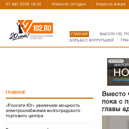
07 Авг 2026 18:42
Новости сегодня
Новости вчера
ГЛАВНАЯ
ВЫСОТА 102. П
БОРЬБА С КОРРУПЦИЕЙ
ТРА
РЕКЛАМА
ГЛАВНОЕ
Вместо 
пока с 
«Россети Юг» увеличили мощность
главы а
электроснабжения волгоградского
торгового центра