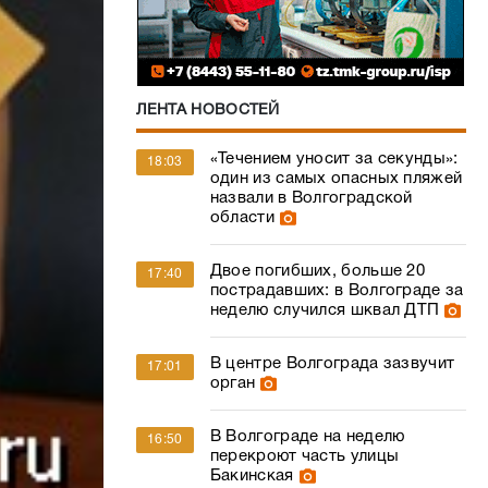
ЛЕНТА НОВОСТЕЙ
«Течением уносит за секунды»:
18:03
один из самых опасных пляжей
назвали в Волгоградской
области
Двое погибших, больше 20
17:40
пострадавших: в Волгограде за
неделю случился шквал ДТП
В центре Волгограда зазвучит
17:01
орган
В Волгограде на неделю
16:50
перекроют часть улицы
Бакинская