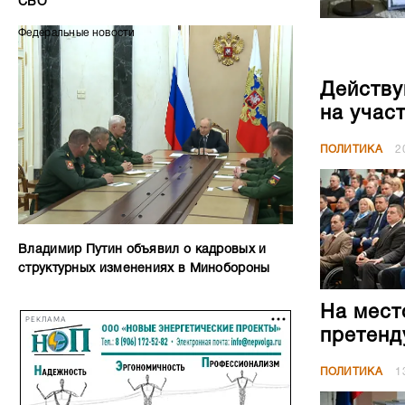
СВО
Федеральные новости
Действу
на учас
ПОЛИТИКА
2
Владимир Путин объявил о кадровых и
структурных изменениях в Минобороны
На мест
РЕКЛАМА
претенд
ПОЛИТИКА
1