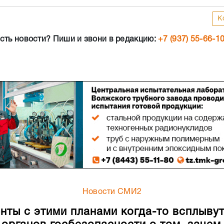
К
сть новости? Пиши и звони в редакцию:
+7 (937) 55-66-1
Новости СМИ2
нты с этими планами когда-то всплывут