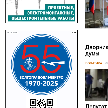
РЕКЛАМА
Дворник
думы
ПОЛИТИКА
0
Депутат