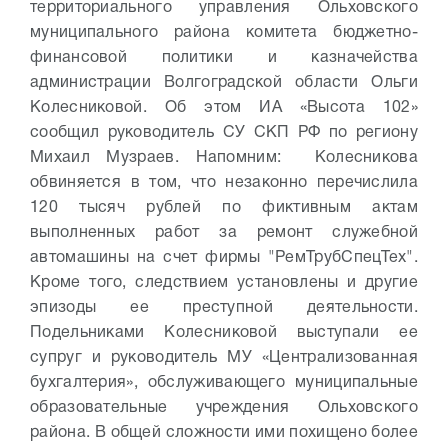
территориального управления Ольховского
муниципального района комитета бюджетно-
финансовой политики и казначейства
администрации Волгоградской области Ольги
Колесниковой. Об этом ИА «Высота 102»
сообщил руководитель СУ СКП РФ по региону
Михаил Музраев. Напомним: Колесникова
обвиняется в том, что незаконно перечислила
120 тысяч рублей по фиктивным актам
выполненных работ за ремонт служебной
автомашины на счет фирмы "РемТрубСпецТех".
Кроме того, следствием установлены и другие
эпизоды ее преступной деятельности.
Подельниками Колесниковой выступали ее
супруг и руководитель МУ «Централизованная
бухгалтерия», обслуживающего муниципальные
образовательные учреждения Ольховского
района. В общей сложности ими похищено более