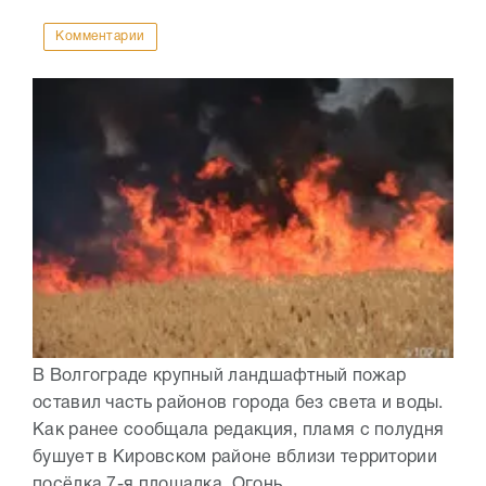
Комментарии
В Волгограде крупный ландшафтный пожар
оставил часть районов города без света и воды.
Как ранее сообщала редакция, пламя с полудня
бушует в Кировском районе вблизи территории
посёлка 7-я площадка. Огонь...