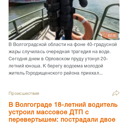
В Волгоградской области на фоне 40-градусной
жары случилась очередная трагедия на воде.
Сегодня днем в Орловском пруду утонул 20-
летний юноша. К берегу водоема молодой
житель Городищенского района приехал...
Происшествия
В Волгограде 18-летний водитель
устроил массовое ДТП с
перевертышем: пострадали двое