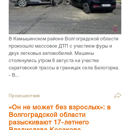
В Камышинском районе Волгоградской области
произошло массовое ДТП с участием фуры и
двух легковых автомобилей. Машины
столкнулись утром 8 августа на участке
саратовской трассы в границах села Белогорка.
- В...
Происшествия
«Он не может без взрослых»: в
Волгоградской области
разыскивают 17-летнего