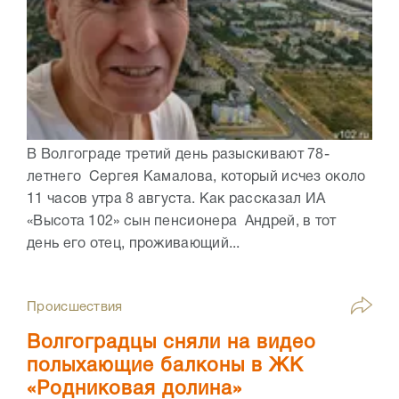
В Волгограде третий день разыскивают 78-
летнего Сергея Камалова, который исчез около
11 часов утра 8 августа. Как рассказал ИА
«Высота 102» сын пенсионера Андрей, в тот
день его отец, проживающий...
Происшествия
Волгоградцы сняли на видео
полыхающие балконы в ЖК
«Родниковая долина»