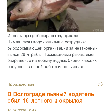
Инспекторы рыбоохраны задержали на
Цимлянском водохранилище сотрудника
рыбодобывающей организации за незаконный
вылов 26 кг рыбы. Промысловый рыбак, имея
разрешение на добычу водных биологических
ресурсов, в своей работе использовал...
Происшествия
В Волгограде пьяный водитель
сбил 16-летнего и скрылся
10.08.2026
10:43