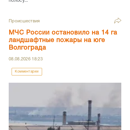
полосу...
Происшествия
МЧС России остановило на 14 га
ландшафтные пожары на юге
Волгограда
08.08.2026
18:23
Комментарии