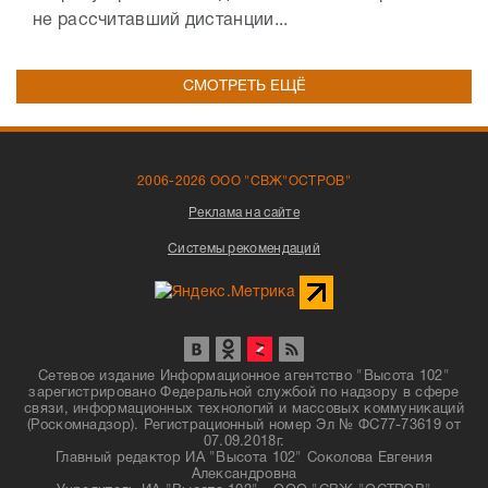
не рассчитавший дистанции...
СМОТРЕТЬ ЕЩЁ
2006-2026 ООО "СВЖ"ОСТРОВ"
Реклама на сайте
Системы рекомендаций
Сетевое издание Информационное агентство "Высота 102"
зарегистрировано Федеральной службой по надзору в сфере
связи, информационных технологий и массовых коммуникаций
(Роскомнадзор). Регистрационный номер Эл № ФС77-73619 от
07.09.2018г.
Главный редактор ИА "Высота 102" Соколова Евгения
Александровна