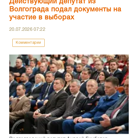
Действующий депутат из
Волгограда подал документы на
участие в выборах
20.07.2026
07:22
Комментарии