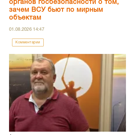
органов госбезопасности о том,
зачем ВСУ бьют по мирным
объектам
01.08.2026
14:47
Комментарии