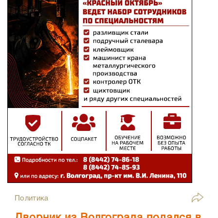
Политика
Дворник из Волгограда подался в