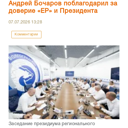
Андрей Бочаров поблагодарил за
доверие «ЕР» и Президента
07.07.2026
13:28
Комментарии
Заседание президиума регионального