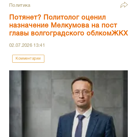
Политика
Потянет? Политолог оценил
назначение Мелкумова на пост
главы волгоградского облкомЖКХ
02.07.2026
13:41
Комментарии