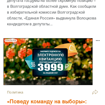
депутата Госдумы на более скромную позицию –
в Волгоградской областной думе. Как сообщили
в избирательной комиссии Волгоградской
области, «Единая Россия» выдвинула Волоцкова
кандидатом в депутаты...
РЕКЛАМА
Политика
«Поведу команду на выборы»: