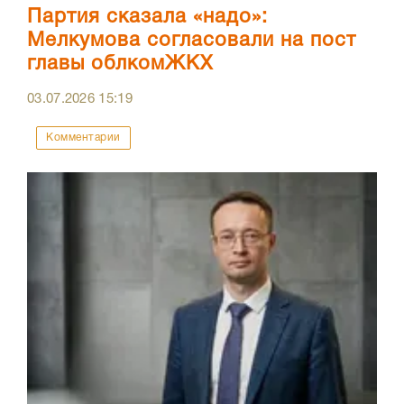
Партия сказала «надо»:
Мелкумова согласовали на пост
главы облкомЖКХ
03.07.2026
15:19
Комментарии