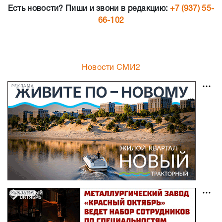
Есть новости? Пиши и звони в редакцию:
+7 (937) 55-
66-102
Новости СМИ2
РЕКЛАМА
РЕКЛАМА