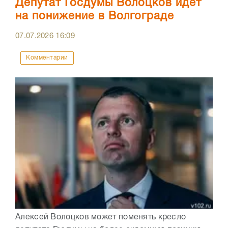
Депутат Госдумы Волоцков идет
на понижение в Волгограде
07.07.2026
16:09
Комментарии
Алексей Волоцков может поменять кресло