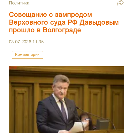
Политика
Совещание с зампредом
Верховного суда РФ Давыдовым
прошло в Волгограде
03.07.2026
11:35
Комментарии