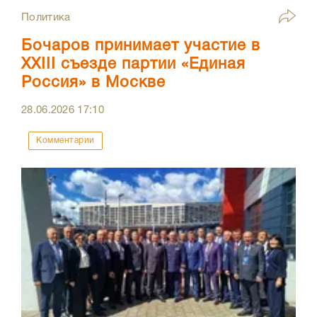
Политика
Бочаров принимает участие в
XXIII съезде партии «Единая
Россия» в Москве
28.06.2026
17:10
Комментарии