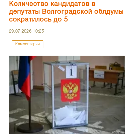
Количество кандидатов в
депутаты Волгоградской облдумы
сократилось до 5
29.07.2026
10:25
Комментарии