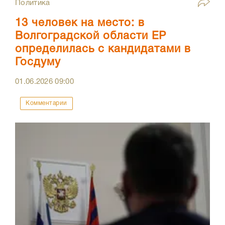
Политика
13 человек на место: в
Волгоградской области ЕР
определилась с кандидатами в
Госдуму
01.06.2026
09:00
Комментарии