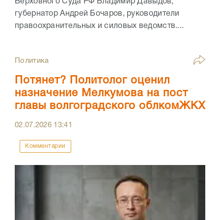
Верховного Суда РФ Владимир Давыдов,
губернатор Андрей Бочаров, руководители
правоохранительных и силовых ведомств....
Политика
Потянет? Политолог оценил
назначение Мелкумова на пост
главы волгоградского облкомЖКХ
02.07.2026
13:41
Комментарии