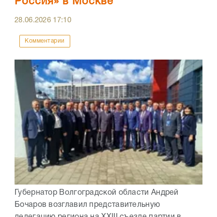
Россия» в Москве
28.06.2026
17:10
Комментарии
Губернатор Волгоградской области Андрей
Бочаров возглавил представительную
делегацию региона на XXIII съезде партии в