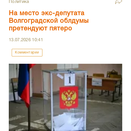
Политика
На место экс-депутата
Волгоградской облдумы
претендуют пятеро
13.07.2026
10:41
Комментарии