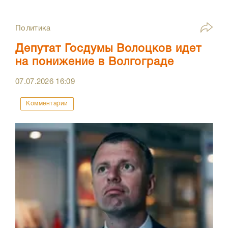
Политика
Депутат Госдумы Волоцков идет
на понижение в Волгограде
07.07.2026
16:09
Комментарии