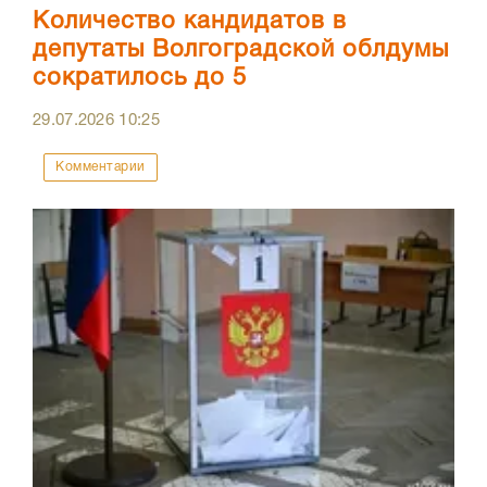
Количество кандидатов в
депутаты Волгоградской облдумы
сократилось до 5
29.07.2026
10:25
Комментарии