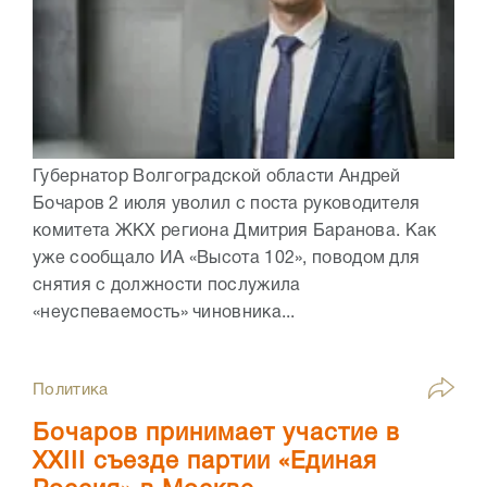
Губернатор Волгоградской области Андрей
Бочаров 2 июля уволил с поста руководителя
комитета ЖКХ региона Дмитрия Баранова. Как
уже сообщало ИА «Высота 102», поводом для
снятия с должности послужила
«неуспеваемость» чиновника...
Политика
Бочаров принимает участие в
XXIII съезде партии «Единая