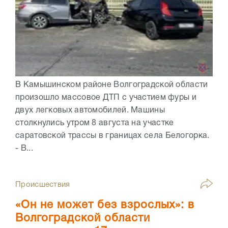
В Камышинском районе Волгоградской области
произошло массовое ДТП с участием фуры и
двух легковых автомобилей. Машины
столкнулись утром 8 августа на участке
саратовской трассы в границах села Белогорка.
- В...
Происшествия
«Он не может без взрослых»: в
Волгоградской области