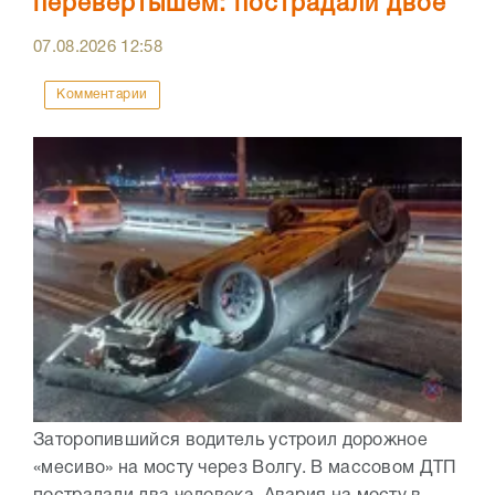
перевертышем: пострадали двое
07.08.2026
12:58
Комментарии
Заторопившийся водитель устроил дорожное
«месиво» на мосту через Волгу. В массовом ДТП