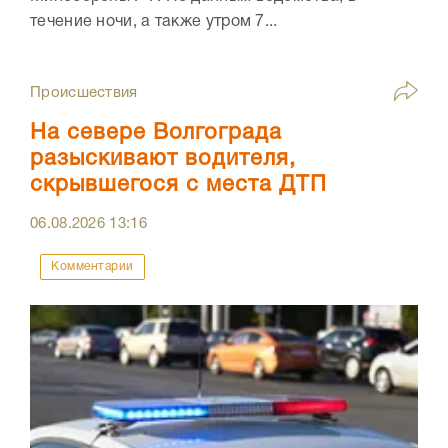
течение ночи, а также утром 7...
Происшествия
На севере Волгограда
разыскивают водителя,
скрывшегося с места ДТП
06.08.2026
13:16
Комментарии