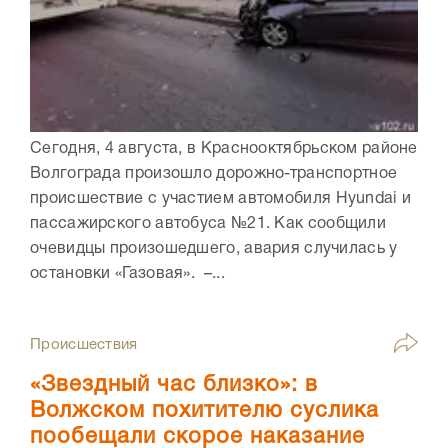
Сегодня, 4 августа, в Краснооктябрьском районе
Волгограда произошло дорожно-транспортное
происшествие с участием автомобиля Hyundai и
пассажирского автобуса №21. Как сообщили
очевидцы произошедшего, авария случилась у
остановки «Газовая». –...
Происшествия
«Звездный час близко»: в
Волжском похитителю суслика
пообещали скорое наказание