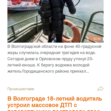
В Волгоградской области на фоне 40-градусной
жары случилась очередная трагедия на воде.
Сегодня днем в Орловском пруду утонул 20-
летний юноша. К берегу водоема молодой
житель Городищенского района приехал...
Происшествия
В Волгограде 18-летний водитель
устроил массовое ДТП с