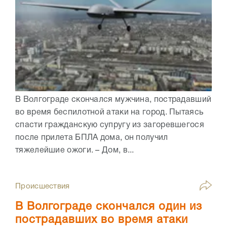
В Волгограде скончался мужчина, пострадавший
во время беспилотной атаки на город. Пытаясь
спасти гражданскую супругу из загоревшегося
после прилета БПЛА дома, он получил
тяжелейшие ожоги. – Дом, в...
Происшествия
В Волгограде скончался один из
пострадавших во время атаки