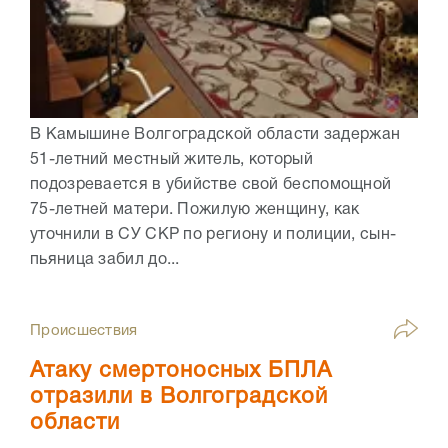
В Камышине Волгоградской области задержан
51-летний местный житель, который
подозревается в убийстве свой беспомощной
75-летней матери. Пожилую женщину, как
уточнили в СУ СКР по региону и полиции, сын-
пьяница забил до...
Происшествия
Атаку смертоносных БПЛА
отразили в Волгоградской
области