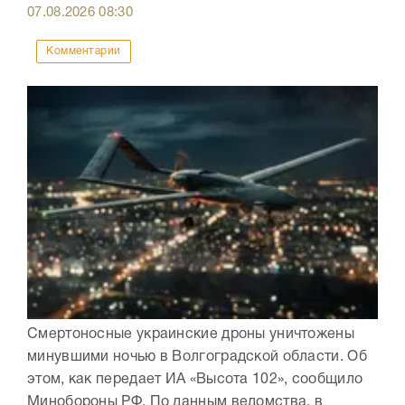
07.08.2026
08:30
Комментарии
Смертоносные украинские дроны уничтожены
минувшими ночью в Волгоградской области. Об
этом, как передает ИА «Высота 102», сообщило
Минобороны РФ. По данным ведомства, в