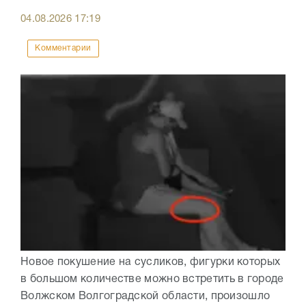
04.08.2026
17:19
Комментарии
Новое покушение на сусликов, фигурки которых
в большом количестве можно встретить в городе
Волжском Волгоградской области, произошло