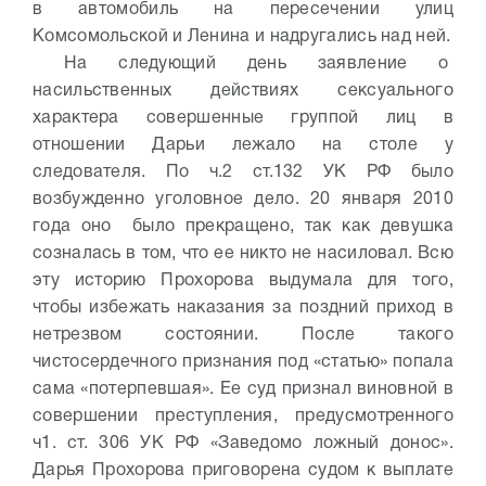
в автомобиль на пересечении улиц
Комсомольской и Ленина и надругались над ней.
На следующий день заявление о
насильственных действиях сексуального
характера совершенные группой лиц в
отношении Дарьи лежало на столе у
следователя. По ч.2 ст.132 УК РФ было
возбужденно уголовное дело. 20 января 2010
года оно было прекращено, так как девушка
созналась в том, что ее никто не насиловал. Всю
эту историю Прохорова выдумала для того,
чтобы избежать наказания за поздний приход в
нетрезвом состоянии. После такого
чистосердечного признания под «статью» попала
сама «потерпевшая». Ее суд признал виновной в
совершении преступления, предусмотренного
ч1. ст. 306 УК РФ «Заведомо ложный донос».
Дарья Прохорова приговорена судом к выплате