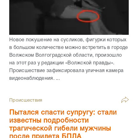
Новое покушение на сусликов, фигурки которых
в большом количестве можно встретить в городе
Волжском Волгоградской области, произошло
на этот раз у редакции «Волжской правды».
Происшествие зафиксировала уличная камера
видеонаблюдения. ...
Происшествия
Пытался спасти супругу: стали
известны подробности
трагической гибели мужчины
после прилета БПЛА