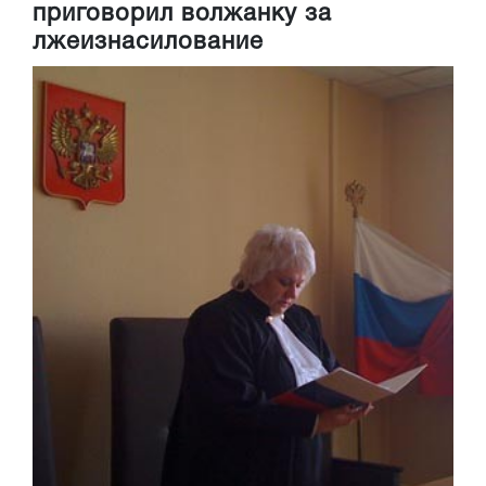
приговорил волжанку за
лжеизнасилование