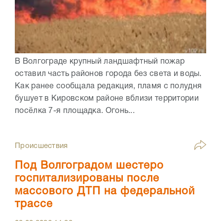
В Волгограде крупный ландшафтный пожар
оставил часть районов города без света и воды.
Как ранее сообщала редакция, пламя с полудня
бушует в Кировском районе вблизи территории
посёлка 7-я площадка. Огонь...
Происшествия
Под Волгоградом шестеро
госпитализированы после
массового ДТП на федеральной
трассе