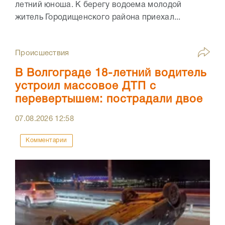
летний юноша. К берегу водоема молодой
житель Городищенского района приехал...
Происшествия
В Волгограде 18-летний водитель
устроил массовое ДТП с
перевертышем: пострадали двое
07.08.2026
12:58
Комментарии