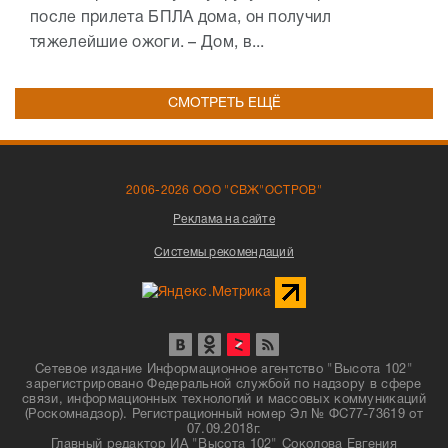
после прилета БПЛА дома, он получил
тяжелейшие ожоги. – Дом, в...
СМОТРЕТЬ ЕЩЁ
2006-2026 ООО "СВЖ"ОСТРОВ"
Реклама на сайте
Системы рекомендаций
Сетевое издание Информационное агентство "Высота 102"
зарегистрировано Федеральной службой по надзору в сфере
связи, информационных технологий и массовых коммуникаций
(Роскомнадзор). Регистрационный номер Эл № ФС77-73619 от
07.09.2018г.
Главный редактор ИА "Высота 102" Соколова Евгения