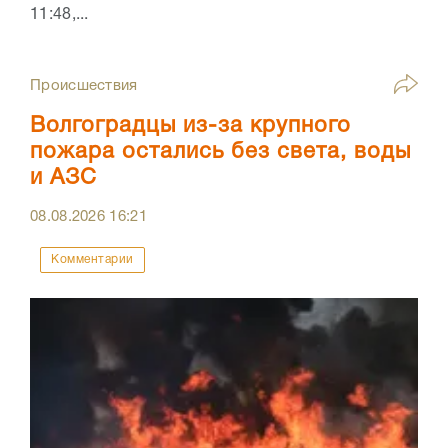
11:48,...
Происшествия
Волгоградцы из-за крупного
пожара остались без света, воды
и АЗС
08.08.2026
16:21
Комментарии