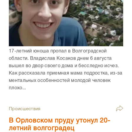
17-летний юноша пропал в Волгоградской
области. Владислав Косаков днем 6 августа
вышел во двор своего дома и бесследно исчез.
Как рассказала приемная мама подростка, из-за
ментальных особенностей молодой человек
плохо...
Происшествия
В Орловском пруду утонул 20-
летний волгоградец