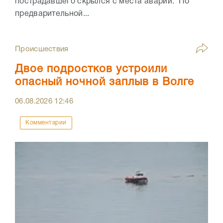
пострадавшего скрылся с места аварии. По
предварительной...
Происшествия
Двое подростков устроили
опасный ночной заплыв в Волге
06.08.2026
12:46
Комментарии