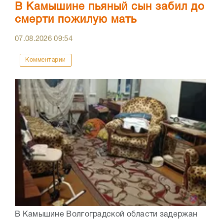
В Камышине пьяный сын забил до
смерти пожилую мать
07.08.2026
09:54
Комментарии
В Камышине Волгоградской области задержан