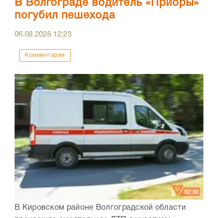
В Волгограде водитель «Приоры»
погубил пешехода
06.08.2026
12:23
Комментарии
В Кировском районе Волгоградской области