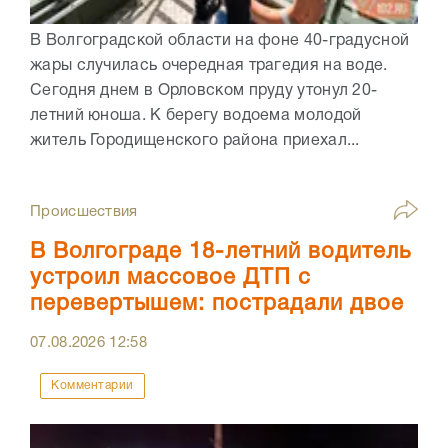
В Волгоградской области на фоне 40-градусной
жары случилась очередная трагедия на воде.
Сегодня днем в Орловском пруду утонул 20-
летний юноша. К берегу водоема молодой
житель Городищенского района приехал...
Происшествия
В Волгограде 18-летний водитель
устроил массовое ДТП с
перевертышем: пострадали двое
07.08.2026
12:58
Комментарии