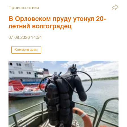
Происшествия
В Орловском пруду утонул 20-
летний волгоградец
07.08.2026
14:54
Комментарии