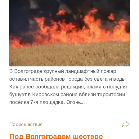
В Волгограде крупный ландшафтный пожар
оставил часть районов города без света и воды.
Как ранее сообщала редакция, пламя с полудня
бушует в Кировском районе вблизи территории
посёлка 7-я площадка. Огонь...
Происшествия
Под Волгоградом шестеро