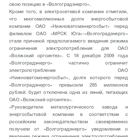
свою позицию в «Волгоградэнерго».
Кроме того, в электросетевой компании отметили,
что многомиллионные долги энергосбытовой
компании ОАО «Нижноватомэнергосбыт» перед
филиалом ОАО «МРСК Юга»-«Волгоградэнерго»
стали причиной предполагаемого введения режима
ограничения электропотребления для ОАО
«Волжский оргсинтез». С 18 декабря 2009 года
«Волгоградэнерго» частично ограничит
электропотребление ОАО
«Нижноватомэнергосбыт», долги которого перед
«Волгоградэнерго» превысили 285 миллионов
рублей: будет отключена одна из линий, питающих
ОАО «Волжский оргсинтез».
«Руководители металлургического завода и
энергосбытовой компании в соответствии с
российским законодательством своевременно
получили от «Волгоградэнерго» уведомления о
введении режима ограничения электропотребления