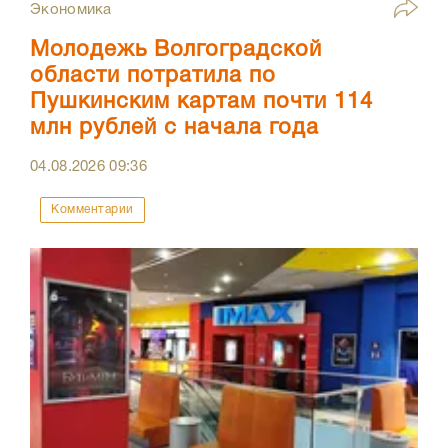
Экономика
Молодежь Волгоградской
области потратила по
Пушкинским картам почти 114
млн рублей с начала года
04.08.2026
09:36
Комментарии