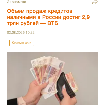
Экономика
Объем продаж кредитов
наличными в России достиг 2,9
трлн рублей — ВТБ
03.08.2026
10:22
Комментарии