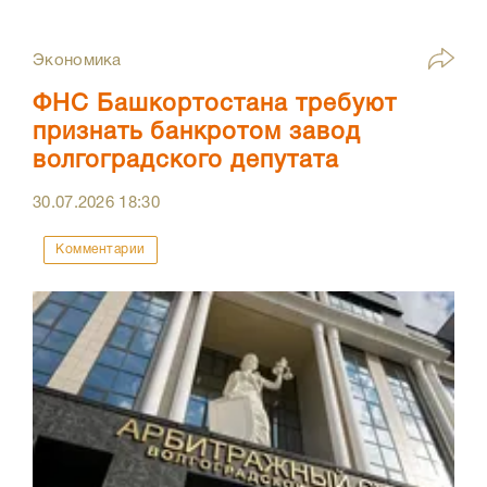
Экономика
ФНС Башкортостана требуют
признать банкротом завод
волгоградского депутата
30.07.2026
18:30
Комментарии