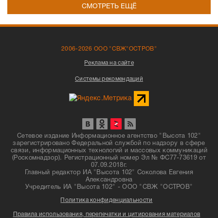
СМОТРЕТЬ ЕЩЁ
2006-2026 ООО "СВЖ"ОСТРОВ"
Реклама на сайте
Системы рекомендаций
Сетевое издание Информационное агентство "Высота 102"
зарегистрировано Федеральной службой по надзору в сфере
связи, информационных технологий и массовых коммуникаций
(Роскомнадзор). Регистрационный номер Эл № ФС77-73619 от
07.09.2018г.
Главный редактор ИА "Высота 102" Соколова Евгения
Александровна
Учредитель ИА "Высота 102" - ООО "СВЖ "ОСТРОВ"
Политика конфиденциальности
Правила использования, перепечатки и цитирования материалов