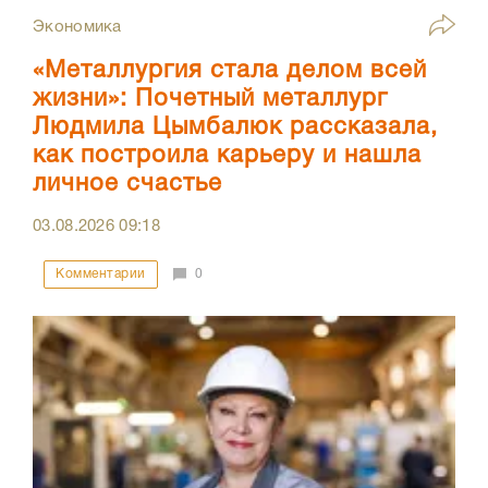
Экономика
«Металлургия стала делом всей
жизни»: Почетный металлург
Людмила Цымбалюк рассказала,
как построила карьеру и нашла
личное счастье
03.08.2026
09:18
Комментарии
0