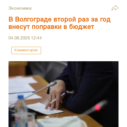
Экономика
В Волгограде второй раз за год
внесут поправки в бюджет
04.08.2026
12:44
Комментарии