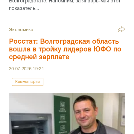
Волгоградстате. Напомним, за январь-май этот
показатель...
Экономика
Росстат: Волгоградская область
вошла в тройку лидеров ЮФО по
средней зарплате
30.07.2026
19:21
Комментарии