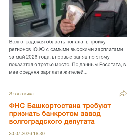
Волгоградская область попала в тройку
регионов ЮФО с самыми высокими зарплатами
за май 2026 года, впервые заняв по этому
показателю третье место. По данным Росстата, в
мае средняя зарплата жителей...
Экономика
ФНС Башкортостана требуют
признать банкротом завод
волгоградского депутата
30.07.2026
18:30