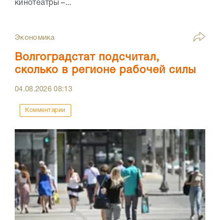
кинотеатры –...
Экономика
Волгоградстат подсчитал,
сколько в регионе рабочей силы
04.08.2026
08:13
Комментарии