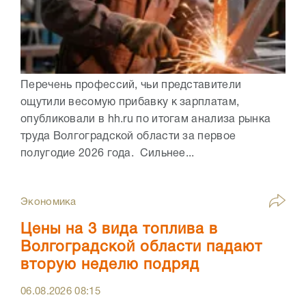
Перечень профессий, чьи представители
ощутили весомую прибавку к зарплатам,
опубликовали в hh.ru по итогам анализа рынка
труда Волгоградской области за первое
полугодие 2026 года. Сильнее...
Экономика
Цены на 3 вида топлива в
Волгоградской области падают
вторую неделю подряд
06.08.2026
08:15