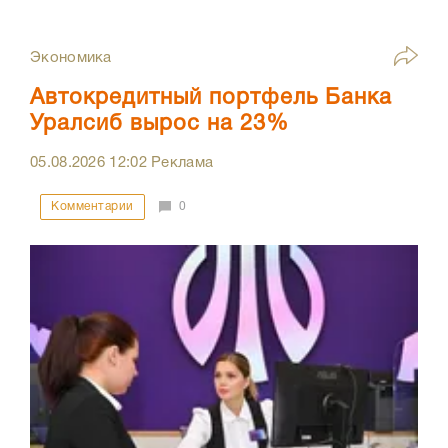
Экономика
Автокредитный портфель Банка
Уралсиб вырос на 23%
05.08.2026
12:02
Реклама
Комментарии
0