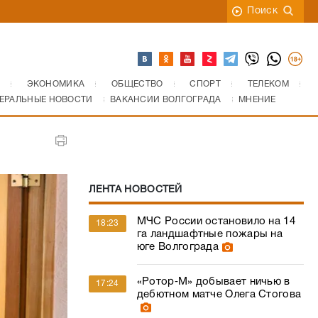
Поиск
ЭКОНОМИКА
ОБЩЕСТВО
СПОРТ
ТЕЛЕКОМ
ЕРАЛЬНЫЕ НОВОСТИ
ВАКАНСИИ ВОЛГОГРАДА
МНЕНИЕ
ЛЕНТА НОВОСТЕЙ
МЧС России остановило на 14
18:23
га ландшафтные пожары на
юге Волгограда
«Ротор‑М» добывает ничью в
17:24
дебютном матче Олега Стогова