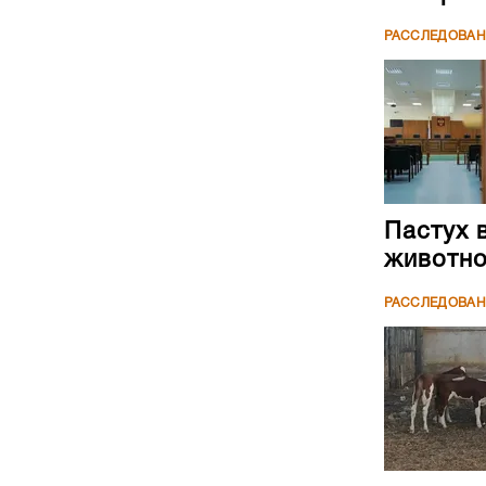
РАССЛЕДОВА
Пастух 
животн
РАССЛЕДОВА