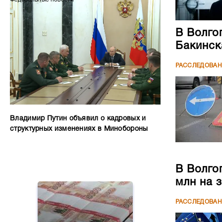
В Волго
Бакинск
РАССЛЕДОВА
Владимир Путин объявил о кадровых и
структурных изменениях в Минобороны
В Волго
млн на 
РАССЛЕДОВА