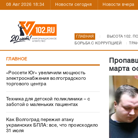
08 Авг 2026 18:34
Новости сегодня
Новости вчера
ГЛАВНАЯ
ВЫСОТА 102. П
БОРЬБА С КОРРУПЦИЕЙ
ТРА
ГЛАВНОЕ
Пропавш
марта о
«Россети Юг» увеличили мощность
электроснабжения волгоградского
торгового центра
Техника для детской поликлиники – с
заботой о маленьких пациентах
Как Волгоград пережил атаку
украинских БПЛА: все, что происходило
31 июля