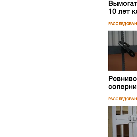
Вымогате
10 лет 
РАССЛЕДОВА
Ревниво
соперни
РАССЛЕДОВА