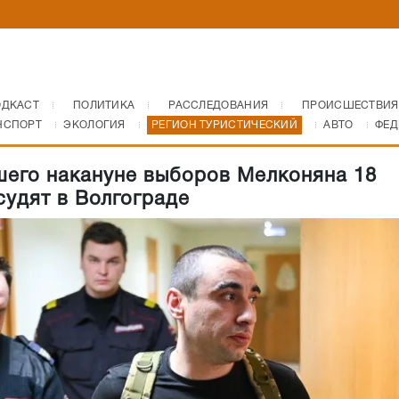
ОДКАСТ
ПОЛИТИКА
РАССЛЕДОВАНИЯ
ПРОИСШЕСТВИЯ
НСПОРТ
ЭКОЛОГИЯ
РЕГИОН ТУРИСТИЧЕСКИЙ
АВТО
ФЕД
его накануне выборов Мелконяна 18
судят в Волгограде