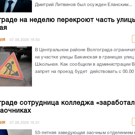
Дмитрий Литвинов был осужден Еланским...
граде на неделю перекроют часть улиц
ая
НИЯ
07.08.2026
16:50
В Центральном районе Волгограда огранича
на участке улицы Бакинская в границах улиц
Школьная. Как сообщили в администрации В
запрет на проезд будет действовать с 00.00 ч
граде сотрудница колледжа «заработал
заочниках
НИЯ
07.08.2026
16:31
53-летняя заведующая заочным отделением