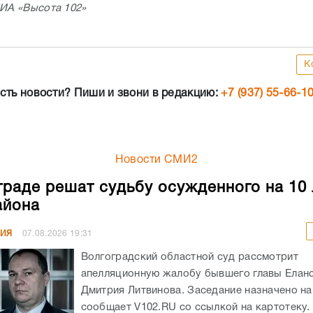
 ИА «Высота 102»
К
сть новости? Пиши и звони в редакцию:
+7 (937) 55-66-1
Новости СМИ2
граде решат судьбу осужденного на 10 
айона
НИЯ
07.08.2026
19:31
Волгоградский областной суд рассмотрит
апелляционную жалобу бывшего главы Елан
Дмитрия Литвинова. Заседание назначено на 
сообщает V102.RU со ссылкой на картотеку