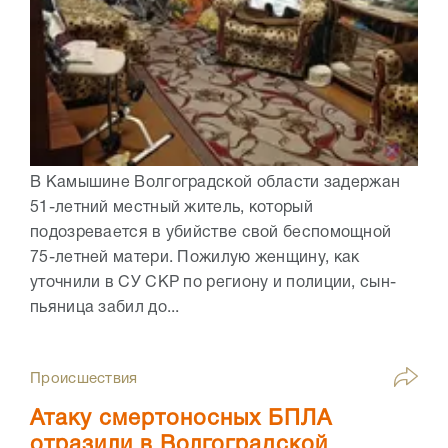
В Камышине Волгоградской области задержан
51-летний местный житель, который
подозревается в убийстве свой беспомощной
75-летней матери. Пожилую женщину, как
уточнили в СУ СКР по региону и полиции, сын-
пьяница забил до...
Происшествия
Атаку смертоносных БПЛА
отразили в Волгоградской