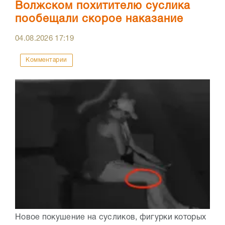
Волжском похитителю суслика
пообещали скорое наказание
04.08.2026
17:19
Комментарии
Новое покушение на сусликов, фигурки которых