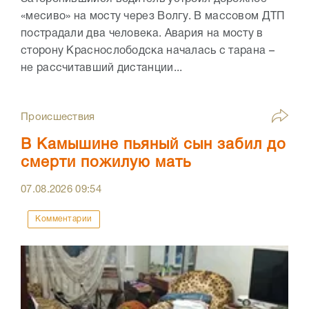
«месиво» на мосту через Волгу. В массовом ДТП
пострадали два человека. Авария на мосту в
сторону Краснослободска началась с тарана –
не рассчитавший дистанции...
Происшествия
В Камышине пьяный сын забил до
смерти пожилую мать
07.08.2026
09:54
Комментарии