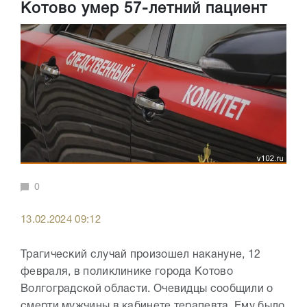
Котово умер 57-летний пациент
0
13.02.2024 09:12
Трагический случай произошел накануне, 12
февраля, в поликлинике города Котово
Волгоградской области. Очевидцы сообщили о
смерти мужчины в кабинете терапевта. Ему было