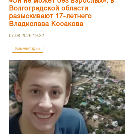
«Он не может без взрослых»: в
Волгоградской области
разыскивают 17-летнего
Владислава Косакова
07.08.2026
19:22
Комментарии