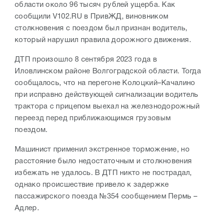
области около 96 тысяч рублей ущерба. Как
сообщили V102.RU в ПривЖД, виновником
столкновения с поездом был признан водитель,
который нарушил правила дорожного движения.
ДТП произошло 8 сентября 2023 года в
Иловлинском районе Волгоградской области. Тогда
сообщалось, что на перегоне Колоцкий–Качалино
при исправно действующей сигнализации водитель
трактора с прицепом выехал на железнодорожный
переезд перед приближающимся грузовым
поездом.
Машинист применил экстренное торможение, но
расстояние было недостаточным и столкновения
избежать не удалось. В ДТП никто не пострадал,
однако происшествие привело к задержке
пассажирского поезда №354 сообщением Пермь –
Адлер.