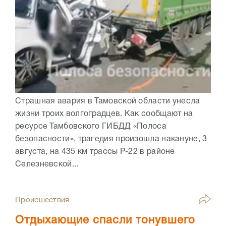
Страшная авария в Тамовской области унесла
жизни троих волгоградцев. Как сообщают на
ресурсе Тамбовского ГИБДД «Полоса
безопасности», трагедия произошла накануне, 3
августа, на 435 км трассы Р-22 в районе
Селезневской...
Происшествия
Отдыхающие спасли тонувшего