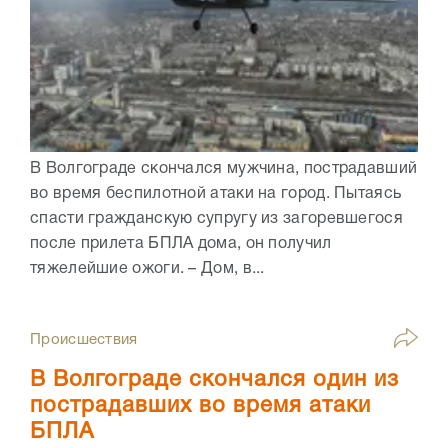
В Волгограде скончался мужчина, пострадавший
во время беспилотной атаки на город. Пытаясь
спасти гражданскую супругу из загоревшегося
после прилета БПЛА дома, он получил
тяжелейшие ожоги. – Дом, в...
Происшествия
В Волгограде скончался один из
пострадавших во время атаки
БПЛА