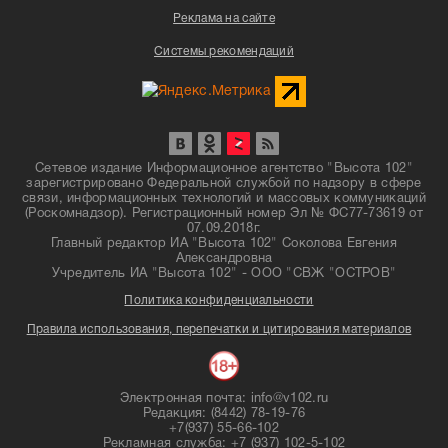
Реклама на сайте
Системы рекомендаций
Сетевое издание Информационное агентство "Высота 102"
зарегистрировано Федеральной службой по надзору в сфере
связи, информационных технологий и массовых коммуникаций
(Роскомнадзор). Регистрационный номер Эл № ФС77-73619 от
07.09.2018г.
Главный редактор ИА "Высота 102" Соколова Евгения
Александровна
Учредитель ИА "Высота 102" - ООО "СВЖ "ОСТРОВ"
Политика конфиденциальности
Правила использования, перепечатки и цитирования материалов
Электронная почта: info@v102.ru
Редакция: (8442) 78-19-76
+7(937) 55-66-102
Рекламная служба: +7 (937) 102-5-102