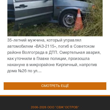
35-летний мужчина, который управлял
автомобилем «ВАЗ-2115», погиб в Советском
районе Волгограда в ДТП. Смертельная авария,
как уточнили в Главке полиции, произошла
накануне в микрорайоне Кирпичный, напротив
дома №2б по ул....
СМОТРЕТЬ ЕЩЁ
2006-2026 ООО "СВЖ"ОСТРОВ"