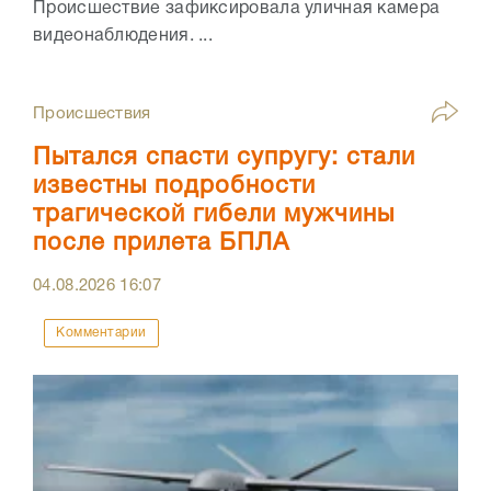
Происшествие зафиксировала уличная камера
видеонаблюдения. ...
Происшествия
Пытался спасти супругу: стали
известны подробности
трагической гибели мужчины
после прилета БПЛА
04.08.2026
16:07
Комментарии