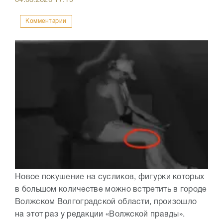
04.08.2026
17:19
Комментарии
Новое покушение на сусликов, фигурки которых
в большом количестве можно встретить в городе
Волжском Волгоградской области, произошло
на этот раз у редакции «Волжской правды».