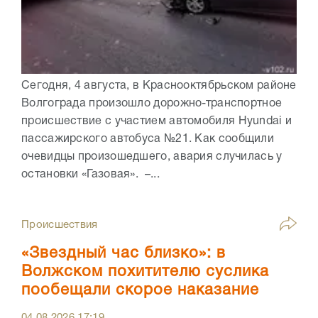
Сегодня, 4 августа, в Краснооктябрьском районе
Волгограда произошло дорожно-транспортное
происшествие с участием автомобиля Hyundai и
пассажирского автобуса №21. Как сообщили
очевидцы произошедшего, авария случилась у
остановки «Газовая». –...
Происшествия
«Звездный час близко»: в
Волжском похитителю суслика
пообещали скорое наказание