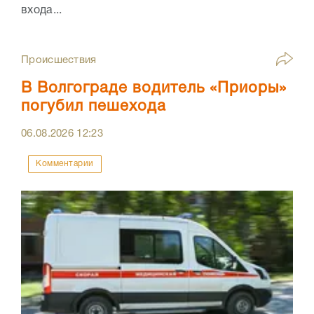
входа...
Происшествия
В Волгограде водитель «Приоры»
погубил пешехода
06.08.2026
12:23
Комментарии