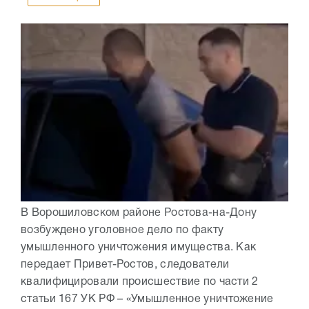
В Ворошиловском районе Ростова-на-Дону
возбуждено уголовное дело по факту
умышленного уничтожения имущества. Как
передает Привет-Ростов, следователи
квалифицировали происшествие по части 2
статьи 167 УК РФ – «Умышленное уничтожение