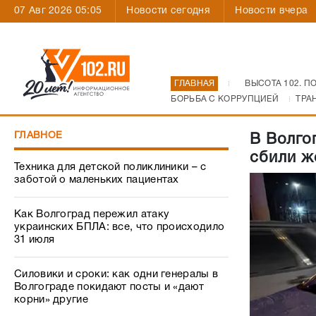
07 Авг 2026 05:05
Новости сегодня
Новости вчера
ГЛАВНАЯ
ВЫСОТА 102. П
БОРЬБА С КОРРУПЦИЕЙ
ТРА
ГЛАВНОЕ
В Волго
сбили ж
Техника для детской поликлиники – с
заботой о маленьких пациентах
Как Волгоград пережил атаку
украинских БПЛА: все, что происходило
31 июля
Силовики и сроки: как одни генералы в
Волгограде покидают посты и «дают
корни» другие