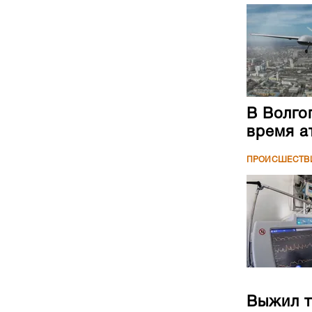
В Волго
время а
ПРОИСШЕСТВ
Выжил т