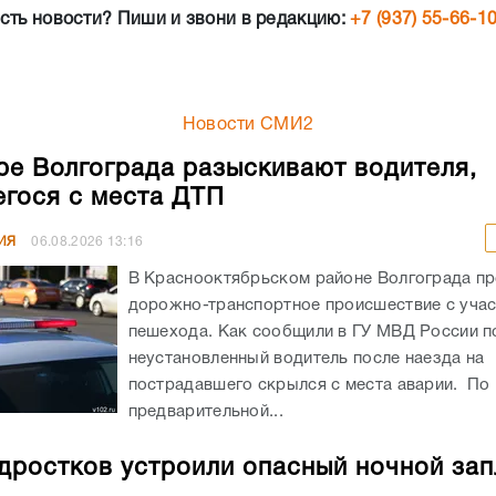
сть новости? Пиши и звони в редакцию:
+7 (937) 55-66-1
Новости СМИ2
ре Волгограда разыскивают водителя,
гося с места ДТП
ИЯ
06.08.2026
13:16
В Краснооктябрьском районе Волгограда п
дорожно-транспортное происшествие с уча
пешехода. Как сообщили в ГУ МВД России по
неустановленный водитель после наезда на
пострадавшего скрылся с места аварии. По
предварительной...
дростков устроили опасный ночной зап