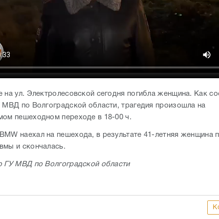
е на ул. Электролесовской сегодня погибла женщина. Как с
У МВД по Волгоградской области, трагедия произошла на
мом пешеходном переходе в 18-00 ч.
BMW наехал на пешехода, в результате 41-летняя женщина 
вмы и скончалась.
о ГУ МВД по Волгоградской области
К