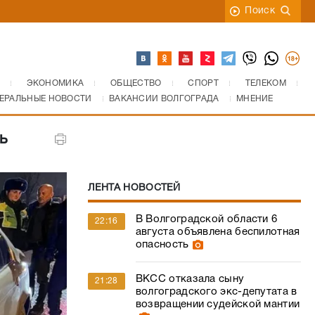
Поиск
ЭКОНОМИКА
ОБЩЕСТВО
СПОРТ
ТЕЛЕКОМ
ЕРАЛЬНЫЕ НОВОСТИ
ВАКАНСИИ ВОЛГОГРАДА
МНЕНИЕ
ь
ЛЕНТА НОВОСТЕЙ
В Волгоградской области 6
22:16
августа объявлена беспилотная
опасность
ВКСС отказала сыну
21:28
волгоградского экс-депутата в
возвращении судейской мантии