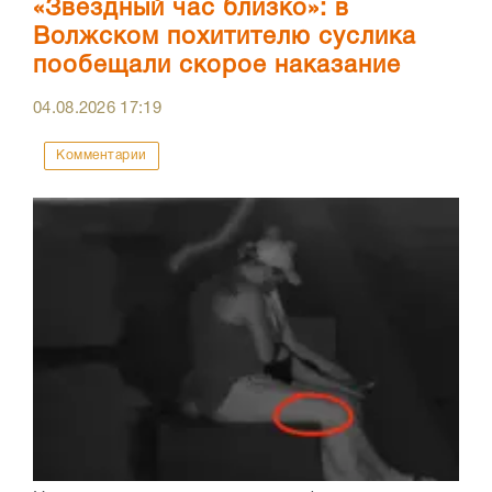
«Звездный час близко»: в
Волжском похитителю суслика
пообещали скорое наказание
04.08.2026
17:19
Комментарии