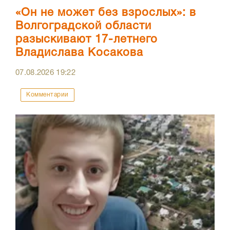
«Он не может без взрослых»: в
Волгоградской области
разыскивают 17-летнего
Владислава Косакова
07.08.2026
19:22
Комментарии