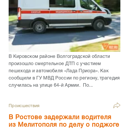
В Кировском районе Волгоградской области
произошло смертельное ДТП с участием
пешехода и автомобиля «Лада Приора». Как
сообщили в ГУ МВД России по региону, трагедия
случилась на улице 64-й Армии. По...
Происшествия
В Ростове задержали водителя
из Мелитополя по делу о поджоге