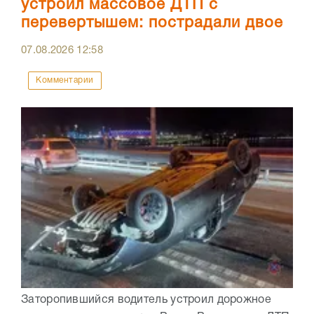
устроил массовое ДТП с
перевертышем: пострадали двое
07.08.2026
12:58
Комментарии
Заторопившийся водитель устроил дорожное