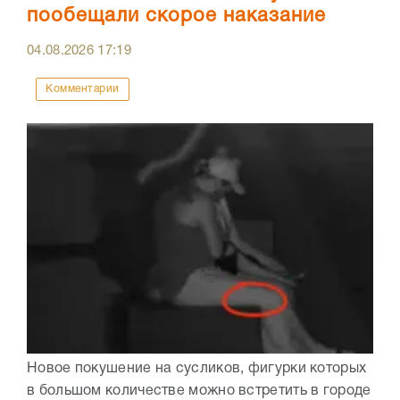
пообещали скорое наказание
04.08.2026
17:19
Комментарии
Новое покушение на сусликов, фигурки которых
в большом количестве можно встретить в городе