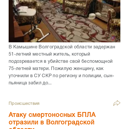
В Камышине Волгоградской области задержан
51-летний местный житель, который
подозревается в убийстве свой беспомощной
75-летней матери. Пожилую женщину, как
уточнили в СУ СКР по региону и полиции, сын-
пьяница забил до...
Происшествия
Атаку смертоносных БПЛА
отразили в Волгоградской