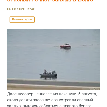
опасный ночной заплыв в Волге
06.08.2026
12:46
Комментарии
Двое несовершеннолетних накануне, 5 августа,
около девяти часов вечера устроили опасный
заплыв, пытаясь добраться с правого берега