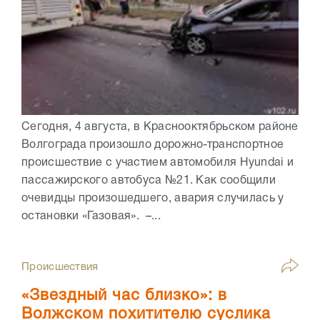
Сегодня, 4 августа, в Краснооктябрьском районе
Волгограда произошло дорожно-транспортное
происшествие с участием автомобиля Hyundai и
пассажирского автобуса №21. Как сообщили
очевидцы произошедшего, авария случилась у
остановки «Газовая». –...
Происшествия
«Звездный час близко»: в
Волжском похитителю суслика