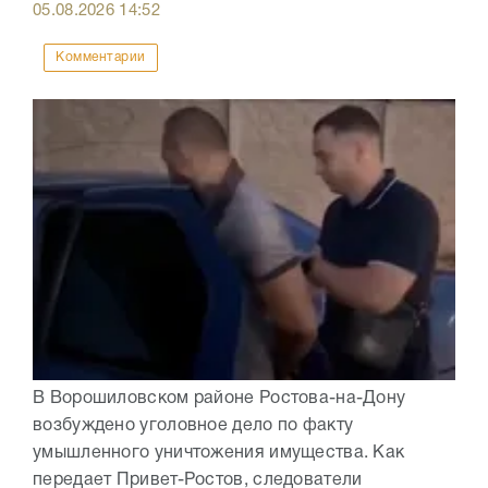
05.08.2026
14:52
Комментарии
В Ворошиловском районе Ростова-на-Дону
возбуждено уголовное дело по факту
умышленного уничтожения имущества. Как
передает Привет-Ростов, следователи