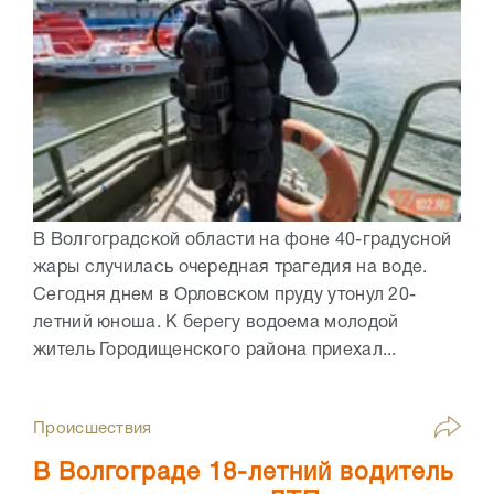
В Волгоградской области на фоне 40-градусной
жары случилась очередная трагедия на воде.
Сегодня днем в Орловском пруду утонул 20-
летний юноша. К берегу водоема молодой
житель Городищенского района приехал...
Происшествия
В Волгограде 18-летний водитель