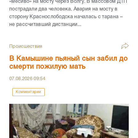
«месиво» на мосту через Волгу. В массовом ДТП
пострадали два человека. Авария на мосту в
сторону Краснослободска началась с тарана –
не рассчитавший дистанции...
Происшествия
В Камышине пьяный сын забил до
смерти пожилую мать
07.08.2026
09:54
Комментарии