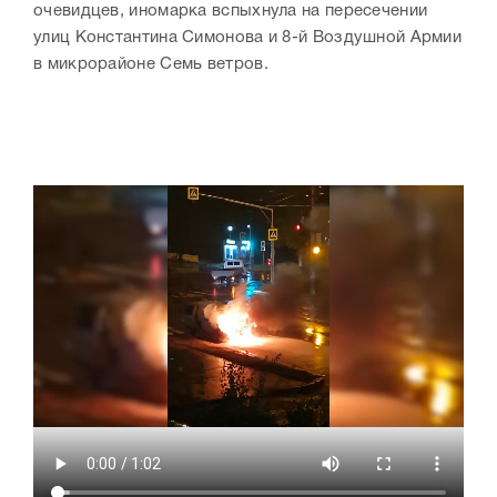
очевидцев, иномарка вспыхнула на пересечении
улиц Константина Симонова и 8-й Воздушной Армии
в микрорайоне Семь ветров.