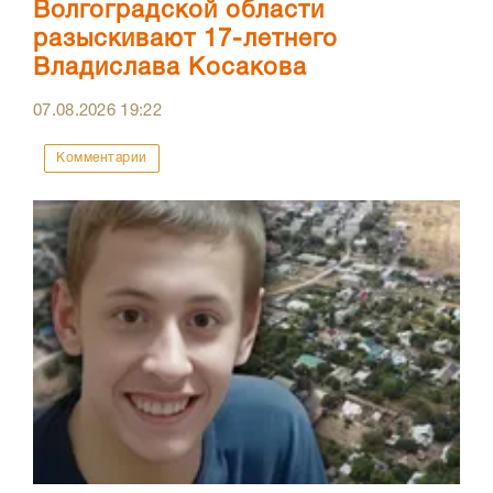
Волгоградской области
разыскивают 17-летнего
Владислава Косакова
07.08.2026
19:22
Комментарии