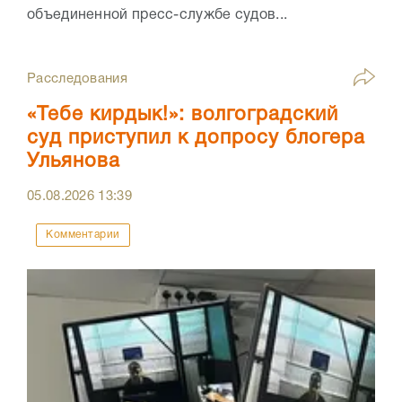
объединенной пресс-службе судов...
Расследования
«Тебе кирдык!»: волгоградский
суд приступил к допросу блогера
Ульянова
05.08.2026
13:39
Комментарии