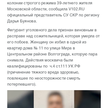
колонии строгого режима 39-летнего жителя
Московской области, сообщила V102.RU
официальный представитель СУ СКР по региону
Дарья Буянова.
Фигурант уголовного дела признан виновным в
расправе над сожительницей, которая умерла от
его побоев. Женщину он избил в одной из
квартир дома № 11 по улице Мира в
Центральном районе Волгограда, которую пара
снимала. Действия москвича были
квалифицированы по ч.4 ст.111 УК РФ
(причинение тяжкого вреда здоровью,
повлекшее по неосторожности смерть
потерпевшего).