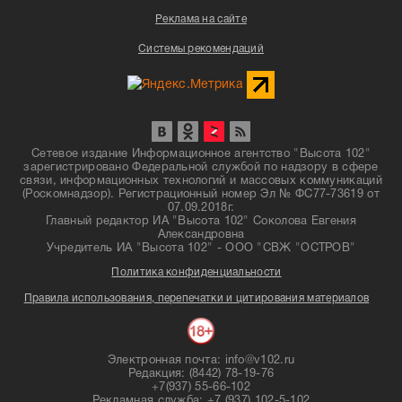
Реклама на сайте
Системы рекомендаций
Сетевое издание Информационное агентство "Высота 102"
зарегистрировано Федеральной службой по надзору в сфере
связи, информационных технологий и массовых коммуникаций
(Роскомнадзор). Регистрационный номер Эл № ФС77-73619 от
07.09.2018г.
Главный редактор ИА "Высота 102" Соколова Евгения
Александровна
Учредитель ИА "Высота 102" - ООО "СВЖ "ОСТРОВ"
Политика конфиденциальности
Правила использования, перепечатки и цитирования материалов
Электронная почта: info@v102.ru
Редакция: (8442) 78-19-76
+7(937) 55-66-102
Рекламная служба: +7 (937) 102-5-102