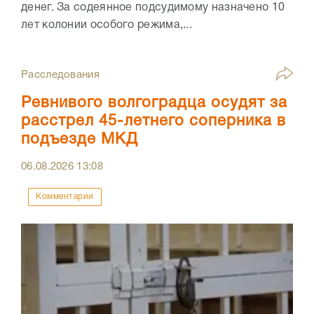
денег. За содеянное подсудимому назначено 10
лет колонии особого режима,...
Расследования
Ревнивого волгоградца осудят за
расстрел 45-летнего соперника в
подъезде МКД
06.08.2026
13:08
Комментарии