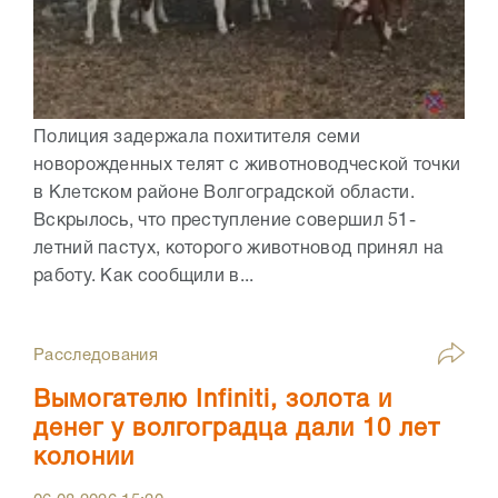
Полиция задержала похитителя семи
новорожденных телят с животноводческой точки
в Клетском районе Волгоградской области.
Вскрылось, что преступление совершил 51-
летний пастух, которого животновод принял на
работу. Как сообщили в...
Расследования
Вымогателю Infiniti, золота и
денег у волгоградца дали 10 лет
колонии