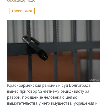
06.08.2026
15:20
Комментарии
Красноармейский районный суд Волгограда
вынес приговор 32-летнему рецидивисту за
разбой, похищение человека с целью
вымогательства у него имущества, украшений и