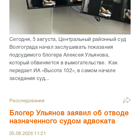
Сегодня, 5 августа, Центральный районный суд
Волгограда начал заслушивать показания
подсудимого блогера Алексея Ульянова,
который обвиняется в вымогательстве. Как
передает ИА «Высота 102», в самом начале
заседания суд...
Расследования
Блогер Ульянов заявил об отводе
назначенного судом адвоката
05.08.2026
11:21