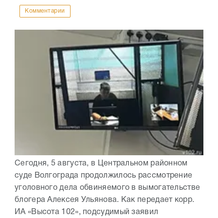
Комментарии
Сегодня, 5 августа, в Центральном районном
суде Волгограда продолжилось рассмотрение
уголовного дела обвиняемого в вымогательстве
блогера Алексея Ульянова. Как передает корр.
ИА «Высота 102», подсудимый заявил