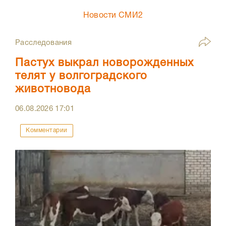
Новости СМИ2
Расследования
Пастух выкрал новорожденных
телят у волгоградского
животновода
06.08.2026
17:01
Комментарии