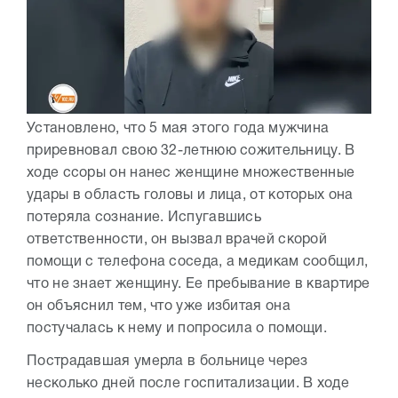
Установлено, что 5 мая этого года мужчина
приревновал свою 32-летнюю сожительницу. В
ходе ссоры он нанес женщине множественные
удары в область головы и лица, от которых она
потеряла сознание. Испугавшись
ответственности, он вызвал врачей скорой
помощи с телефона соседа, а медикам сообщил,
что не знает женщину. Ее пребывание в квартире
он объяснил тем, что уже избитая она
постучалась к нему и попросила о помощи.
Пострадавшая умерла в больнице через
несколько дней после госпитализации. В ходе