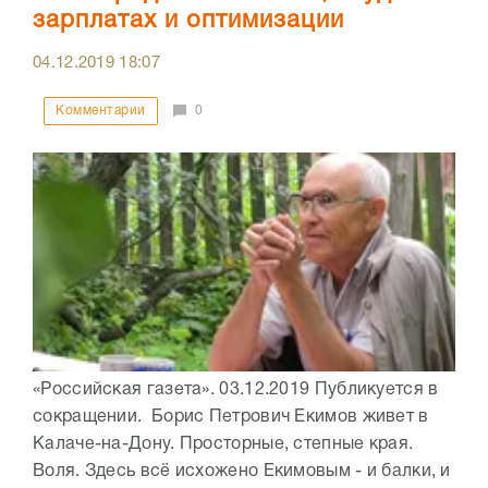
зарплатах и оптимизации
04.12.2019
18:07
Комментарии
0
«Российская газета». 03.12.2019 Публикуется в
сокращении. Борис Петрович Екимов живет в
Калаче-на-Дону. Просторные, степные края.
Воля. Здесь всё исхожено Екимовым - и балки, и