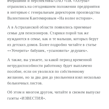
вчерашний и перспективы ОАО «ПК «Ахтуба»
отразились на сегодняшнем положении предприятия
в интервью с генеральным директором производства
Валентином Кантемировым «На волне истории».
А в Астраханской области появились приемные
семьи для пенсионеров. Старики порой так же
нуждаются в семье, как и те малыши, которых берут
из детских домов. Более подробно читайте в статье
««Уочерить» бабушек, «усыновить» дедушек».
А также, вы узнаете, за какой период временной
нетрудоспособности работнику будет выплачено
пособие, если он уволился по собственному
желанию, но за два дня до увольнения взял несколько
больничных листов.
Об этом и многом другом, читайте в свежем выпуске
газеты «ИЗВЕСТИЯ».