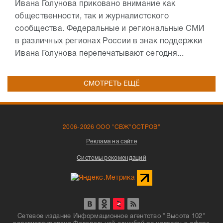
Ивана Голунова приковано внимание как
общественности, так и журналистского
сообщества. Федеральные и региональные СМИ
в различных регионах России в знак поддержки
Ивана Голунова перепечатывают сегодня...
СМОТРЕТЬ ЕЩЁ
2006-2026 ООО "СВЖ"ОСТРОВ"
Реклама на сайте
Системы рекомендаций
Сетевое издание Информационное агентство "Высота 102"