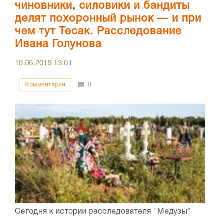
чиновники, силовики и бандиты
делят похоронный рынок — и при
чем тут Тесак. Расследование
Ивана Голунова
10.06.2019
13:01
Комментарии
0
Сегодня к истории расследователя "Медузы"