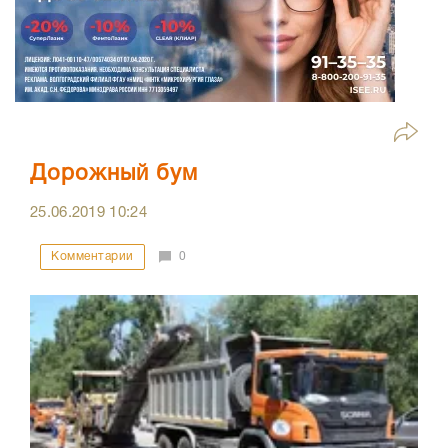
Дорожный бум
25.06.2019
10:24
Комментарии
0