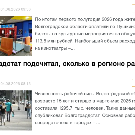
04.08.2026
09:36
По итогам первого полугодия 2026 года жит
Волгоградской области оплатили по Пушкин
билеты на культурные мероприятия на общу
113,8 млн рублей. Наибольший объем расхо
на кинотеатры –...
адстат подсчитал, сколько в регионе р
04.08.2026
08:13
Численность рабочей силы Волгоградской о
возрасте 15 лет и старше в марте-мае 2026 
составила 1295,7 тыс. человек. Такие данны
опубликовал Волгограддстат. Основная рабо
сосредоточена в городах - ...