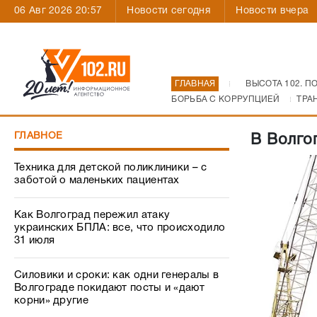
06 Авг 2026 20:57
Новости сегодня
Новости вчера
ГЛАВНАЯ
ВЫСОТА 102. П
БОРЬБА С КОРРУПЦИЕЙ
ТРА
ГЛАВНОЕ
В Волго
Техника для детской поликлиники – с
заботой о маленьких пациентах
Как Волгоград пережил атаку
украинских БПЛА: все, что происходило
31 июля
Силовики и сроки: как одни генералы в
Волгограде покидают посты и «дают
корни» другие