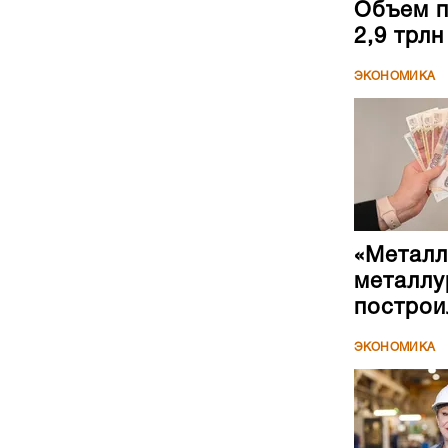
Объем п
2,9 трл
ЭКОНОМИКА
«Металл
металлу
построи
ЭКОНОМИКА