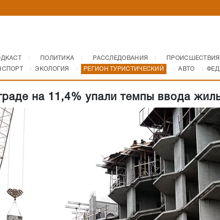
ОДКАСТ
ПОЛИТИКА
РАССЛЕДОВАНИЯ
ПРОИСШЕСТВИЯ
НСПОРТ
ЭКОЛОГИЯ
РЕГИОН ТУРИСТИЧЕСКИЙ
АВТО
ФЕД
граде на 11,4% упали темпы ввода жил