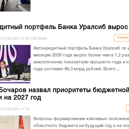
дитный портфель Банка Уралсиб вырос
Комме
05.08.2026
12:02
РЕКЛАМА
Автокредитный портфель Банка Уралсиб по 
месяцев 2026 года вырос более чем в 1,2 раз
аналогичному показателю прошлого года и на
года составил 86,3 млрд рублей. Всего...
Бочаров назвал приоритеты бюджетно
и на 2027 год
05.08.2026
11:53
Вопросы формирования ключевых положен
областного бюджета на будущий год и на пл