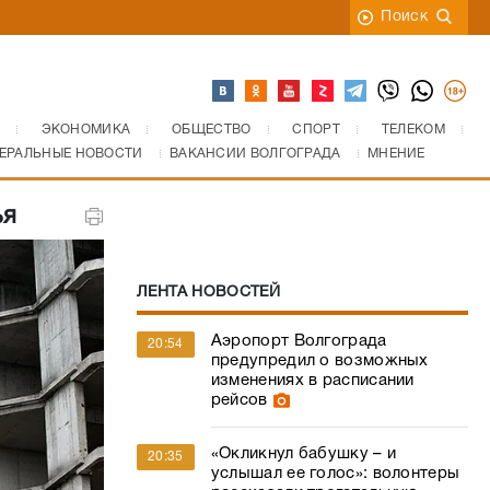
Поиск
ЭКОНОМИКА
ОБЩЕСТВО
СПОРТ
ТЕЛЕКОМ
ЕРАЛЬНЫЕ НОВОСТИ
ВАКАНСИИ ВОЛГОГРАДА
МНЕНИЕ
ья
ЛЕНТА НОВОСТЕЙ
Аэропорт Волгограда
20:54
предупредил о возможных
изменениях в расписании
рейсов
«Окликнул бабушку – и
20:35
услышал ее голос»: волонтеры