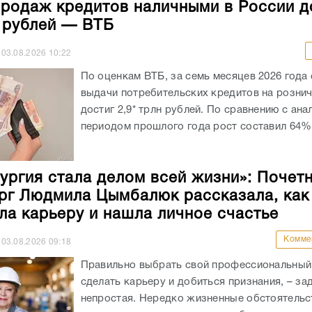
родаж кредитов наличными в России д
н рублей — ВТБ
03.08.2026
10:22
По оценкам ВТБ, за семь месяцев 2026 года
выдачи потребительских кредитов на розни
достиг 2,9* трлн рублей. По сравнению с ан
периодом прошлого года рост составил 64%.
ургия стала делом всей жизни»: Почет
рг Людмила Цымбалюк рассказала, как
ла карьеру и нашла личное счастье
Комме
03.08.2026
09:18
Правильно выбрать свой профессиональный 
сделать карьеру и добиться признания, – за
непростая. Нередко жизненные обстоятельс