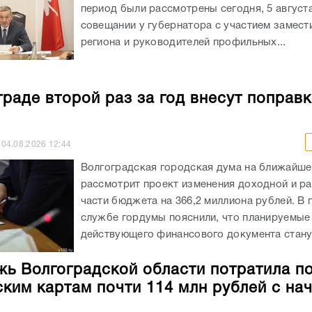
период были рассмотрены сегодня, 5 августа
совещании у губернатора с участием замест
региона и руководителей профильных...
граде второй раз за год внесут поправк
04.08.2026
12:44
Волгоградская городская дума на ближайше
рассмотрит проект изменения доходной и р
части бюджета на 366,2 миллиона рублей. В 
службе гордумы пояснили, что планируемые
действующего финансового документа станут
ь Волгоградской области потратила п
ким картам почти 114 млн рублей с на