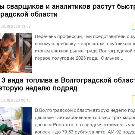
ы сварщиков и аналитиков растут быст
градской области
06.08.2026
13:08
Перечень профессий, чьи представители ощ
весомую прибавку к зарплатам, опубликовали
итогам анализа рынка труда Волгоградской 
первое полугодие 2026 года. Сильнее...
 3 вида топлива в Волгоградской облас
вторую неделю подряд
06.08.2026
08:15
В Волгоградской области вторую неделю по
дешевеет автомобильное топливо трех маро
данным Росстата, его средняя стоимость уп
копеек – до 70,63 рубля за литр. АИ-92 подеш