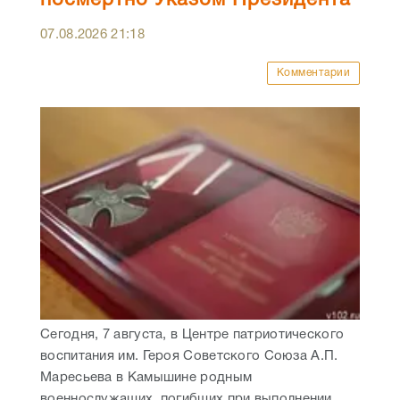
посмертно Указом Президента
07.08.2026
21:18
Комментарии
Сегодня, 7 августа, в Центре патриотического
воспитания им. Героя Советского Союза А.П.
Маресьева в Камышине родным
военнослужащих, погибших при выполнении