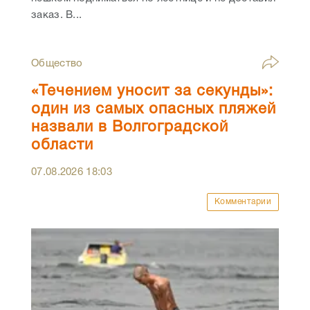
заказ. В...
Общество
«Течением уносит за секунды»:
один из самых опасных пляжей
назвали в Волгоградской
области
07.08.2026
18:03
Комментарии