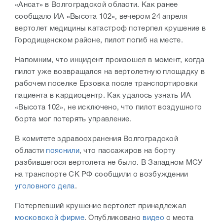
«Ансат» в Волгоградской области. Как ранее
сообщало ИА «Высота 102», вечером 24 апреля
вертолет медицины катастроф потерпел крушение в
Городищенском районе, пилот погиб на месте.
Напомним, что инцидент произошел в момент, когда
пилот уже возвращался на вертолетную площадку в
рабочем поселке Ерзовка после транспортировки
пациента в кардиоцентр. Как удалось узнать ИА
«Высота 102», не исключено, что пилот воздушного
борта мог потерять управление.
В комитете здравоохранения Волгоградской
области
пояснили
, что пассажиров на борту
разбившегося вертолета не было. В Западном МСУ
на транспорте СК РФ сообщили о возбуждении
уголовного дела
.
Потерпевший крушение вертолет принадлежал
московской фирме
. Опубликовано
видео
с места