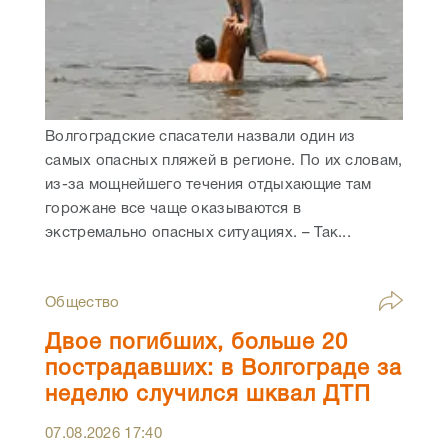
Волгоградские спасатели назвали один из
самых опасных пляжей в регионе. По их словам,
из-за мощнейшего течения отдыхающие там
горожане все чаще оказываются в
экстремально опасных ситуациях. – Так...
Общество
Двое погибших, больше 20
пострадавших: в Волгограде за
неделю случился шквал ДТП
07.08.2026
17:40