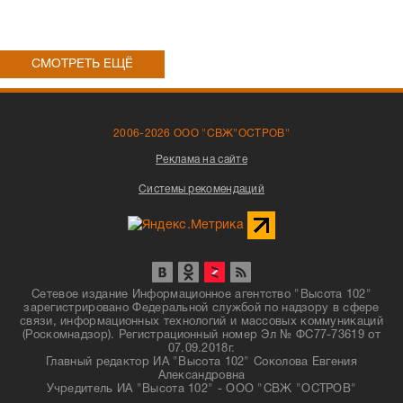
СМОТРЕТЬ ЕЩЁ
2006-2026 ООО "СВЖ"ОСТРОВ"
Реклама на сайте
Системы рекомендаций
Сетевое издание Информационное агентство "Высота 102"
зарегистрировано Федеральной службой по надзору в сфере
связи, информационных технологий и массовых коммуникаций
(Роскомнадзор). Регистрационный номер Эл № ФС77-73619 от
07.09.2018г.
Главный редактор ИА "Высота 102" Соколова Евгения
Александровна
Учредитель ИА "Высота 102" - ООО "СВЖ "ОСТРОВ"