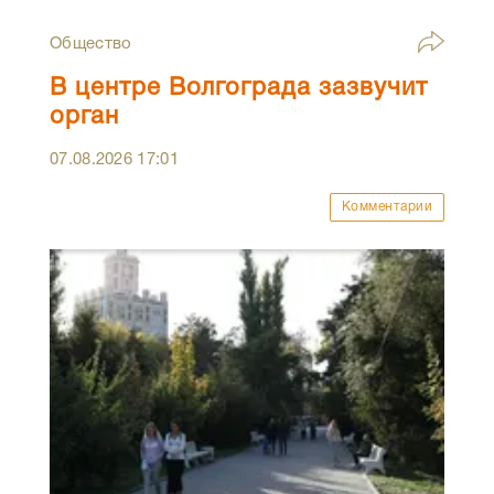
Общество
В центре Волгограда зазвучит
орган
07.08.2026
17:01
Комментарии