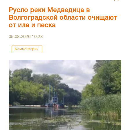
Русло реки Медведица в
Волгоградской области очищают
от ила и песка
05.08.2026
10:28
Комментарии