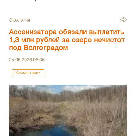
Экология
Ассенизатора обязали выплатить
1,3 млн рублей за озеро нечистот
под Волгоградом
25.06.2026
06:05
Комментарии