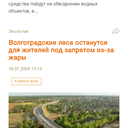
средства пойдут на обводнение водных
объектов, в...
Экология
Волгоградские леса останутся
для жителей под запретом из-за
жары
19.07.2026
15:14
Комментарии