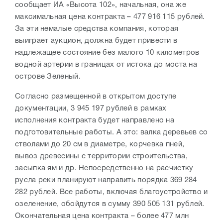
сообщает ИА «Высота 102», начальная, она же
максимальная цена контракта –
477 916 115 рублей.
За эти немалые средства компания, которая
выиграет аукцион, должна будет привести в
надлежащее состояние без малого 10 километров
водной артерии в границах от истока до моста на
острове Зеленый.
Согласно размещенной в открытом доступе
документации, 3 945 197 рублей в рамках
исполнения контракта будет направлено на
подготовительные работы. А это: валка деревьев со
стволами до 20 см в диаметре, корчевка пней,
вывоз древесины с территории строительства,
засыпка ям и др. Непосредственно на расчистку
русла реки планируют направить порядка 369 284
282 рублей. Все работы, включая благоустройство и
озеленение, обойдутся в сумму 390 505 131 рублей.
Окончательная цена контракта – более 477 млн