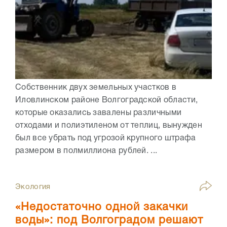
Собственник двух земельных участков в
Иловлинском районе Волгоградской области,
которые оказались завалены различными
отходами и полиэтиленом от теплиц, вынужден
был все убрать под угрозой крупного штрафа
размером в полмиллиона рублей. ...
Экология
«Недостаточно одной закачки
воды»: под Волгоградом решают