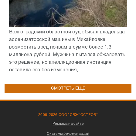
Волгоградский областной суд обязал владельца
ассенизаторской машины в Михайловке
возместить вред почвам в сумме более 1,3
миллиона рублей. Мужчина пытался обжаловать
это решение, но апелляционная инстанция
оставила его без изменения,...
СМОТРЕТЬ ЕЩЁ
2006-2026 ООО "СВЖ"ОСТРОВ"
Реклама на сайте
Системы рекомендаций