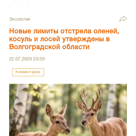
Экология
Новые лимиты отстрела оленей,
косуль и лосей утверждены в
Волгоградской области
22.07.2026
20:39
Комментарии