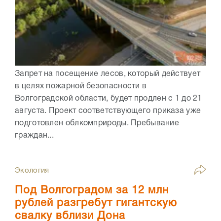
Запрет на посещение лесов, который действует
в целях пожарной безопасности в
Волгоградской области, будет продлен с 1 до 21
августа. Проект соответствующего приказа уже
подготовлен облкомприроды. Пребывание
граждан...
Экология
Под Волгоградом за 12 млн
рублей разгребут гигантскую
свалку вблизи Дона