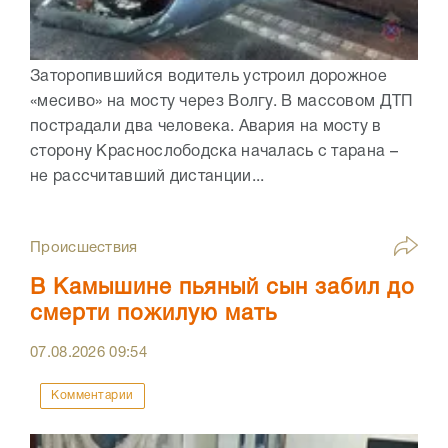
Заторопившийся водитель устроил дорожное
«месиво» на мосту через Волгу. В массовом ДТП
пострадали два человека. Авария на мосту в
сторону Краснослободска началась с тарана –
не рассчитавший дистанции...
Происшествия
В Камышине пьяный сын забил до
смерти пожилую мать
07.08.2026
09:54
Комментарии