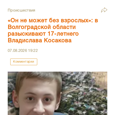
Происшествия
«Он не может без взрослых»: в
Волгоградской области
разыскивают 17-летнего
Владислава Косакова
07.08.2026
19:22
Комментарии