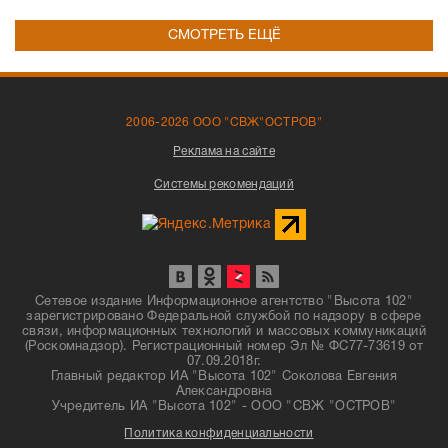
СМОТРЕТЬ ЕЩЁ
2006-2026 ООО "СВЖ"ОСТРОВ"
Реклама на сайте
Системы рекомендаций
Сетевое издание Информационное агентство "Высота 102"
зарегистрировано Федеральной службой по надзору в сфере
связи, информационных технологий и массовых коммуникаций
(Роскомнадзор). Регистрационный номер Эл № ФС77-73619 от
07.09.2018г.
Главный редактор ИА "Высота 102" Соколова Евгения
Александровна
Учредитель ИА "Высота 102" - ООО "СВЖ "ОСТРОВ"
Политика конфиденциальности