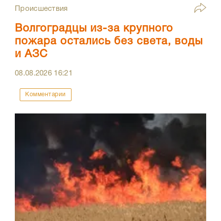
Происшествия
Волгоградцы из-за крупного
пожара остались без света, воды
и АЗС
08.08.2026
16:21
Комментарии