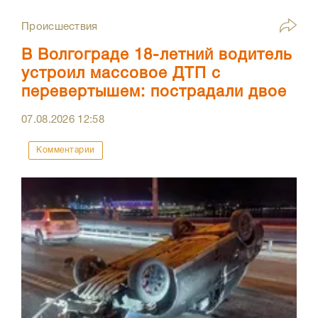
Происшествия
В Волгограде 18-летний водитель
устроил массовое ДТП с
перевертышем: пострадали двое
07.08.2026
12:58
Комментарии