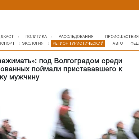
ОДКАСТ
ПОЛИТИКА
РАССЛЕДОВАНИЯ
ПРОИСШЕСТВИЯ
НСПОРТ
ЭКОЛОГИЯ
РЕГИОН ТУРИСТИЧЕСКИЙ
АВТО
ФЕД
зажимать»: под Волгоградом среди
ованных поймали пристававшего к
ку мужчину