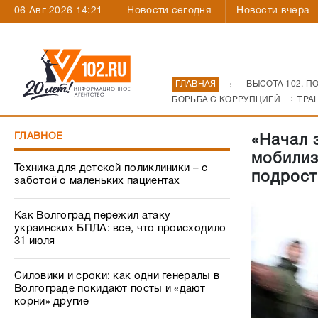
06 Авг 2026 14:21
Новости сегодня
Новости вчера
ГЛАВНАЯ
ВЫСОТА 102. П
БОРЬБА С КОРРУПЦИЕЙ
ТРА
ГЛАВНОЕ
«Начал 
мобилиз
Техника для детской поликлиники – с
подрост
заботой о маленьких пациентах
Как Волгоград пережил атаку
украинских БПЛА: все, что происходило
31 июля
Силовики и сроки: как одни генералы в
Волгограде покидают посты и «дают
корни» другие