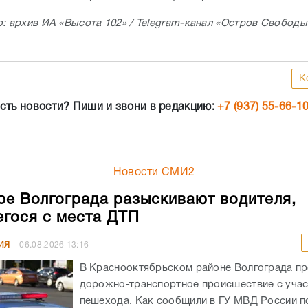
о: архив ИА «Высота 102» / Telegram-канал «Остров Свободы
К
сть новости? Пиши и звони в редакцию:
+7 (937) 55-66-1
Новости СМИ2
ре Волгограда разыскивают водителя,
гося с места ДТП
ИЯ
06.08.2026
13:16
В Краснооктябрьском районе Волгограда п
дорожно-транспортное происшествие с уча
пешехода. Как сообщили в ГУ МВД России по