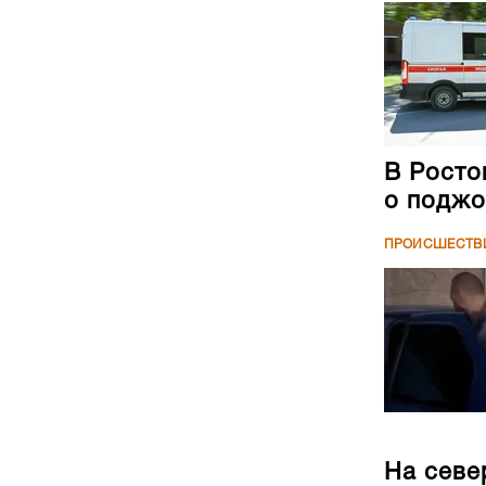
В Росто
о поджо
ПРОИСШЕСТВ
На севе