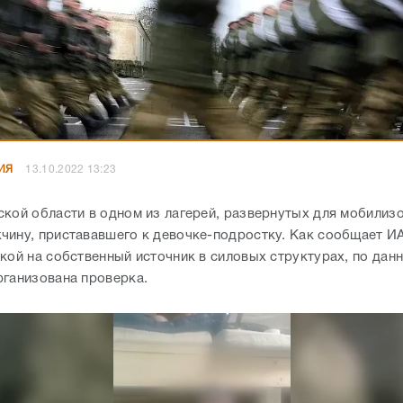
ИЯ
13.10.2022 13:23
ской области в одном из лагерей, развернутых для мобилиз
чину, пристававшего к девочке-подростку. Как сообщает И
лкой на собственный источник в силовых структурах, по дан
рганизована проверка.