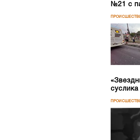
№21 с п
ПРОИСШЕСТВ
«Звездн
суслика
ПРОИСШЕСТВ