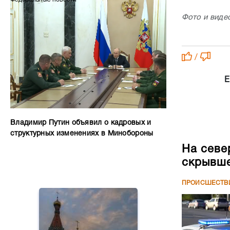
Фото и виде
/
Е
Владимир Путин объявил о кадровых и
структурных изменениях в Минобороны
На севе
скрывше
ПРОИСШЕСТВ