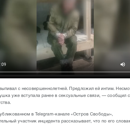
ыпивал с несовершеннолетней. Предложил ей интим. Несмо
вушка уже вступала ранее в сексуальные связи, — сообщил 
ства.
публикованном в Telegram-канале «Остров Свободы»,
ельный участник инцидента рассказывает, что по его слова