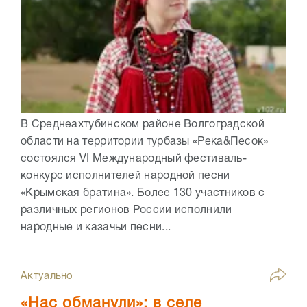
В Среднеахтубинском районе Волгоградской
области на территории турбазы «Река&Песок»
состоялся VI Международный фестиваль-
конкурс исполнителей народной песни
«Крымская братина». Более 130 участников с
различных регионов России исполнили
народные и казачьи песни...
Актуально
«Нас обманули»: в селе