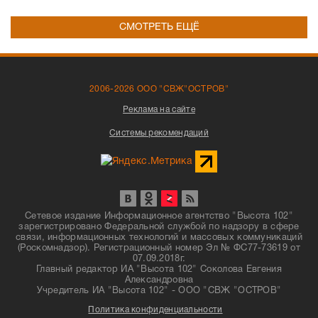
СМОТРЕТЬ ЕЩЁ
2006-2026 ООО "СВЖ"ОСТРОВ"
Реклама на сайте
Системы рекомендаций
Сетевое издание Информационное агентство "Высота 102"
зарегистрировано Федеральной службой по надзору в сфере
связи, информационных технологий и массовых коммуникаций
(Роскомнадзор). Регистрационный номер Эл № ФС77-73619 от
07.09.2018г.
Главный редактор ИА "Высота 102" Соколова Евгения
Александровна
Учредитель ИА "Высота 102" - ООО "СВЖ "ОСТРОВ"
Политика конфиденциальности