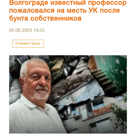
Волгограде известный профессор
пожаловался на месть УК после
бунта собственников
05.08.2026
19:35
Комментарии