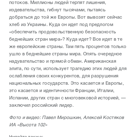
потоков. Миллионы людей терпят лишения,
издевательства, гибнут тысячами, пытаясь
добраться до той же Европы. Вот вывозят сейчас
хлеб из Украины. Куда он идет под предлогом
«обеспечить продовольственную безопасность
беднейших стран мира»? Куда идет? Все идет в те
же европейские страны. Там пять процентов только
ушло в беднейшие страны мира. Опять очередное
надувательство и прямой обман. Американская
элита, по сути, использует трагедию этих людей для
ослабления своих конкурентов, для разрушения
национальных государств. Это касается и Европы,
это касается и идентичности Франции, Италии,
Испании, других стран с многовековой историей, —
заключил российский лидер.
Фото и видео: Павел Мирошкин, Алексей Костяков
ИА «Высота 102»