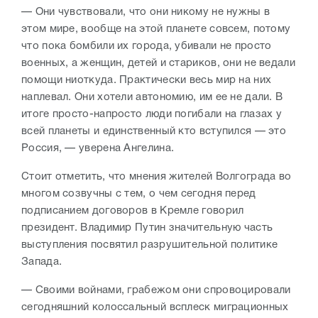
— Они чувствовали, что они никому не нужны в
этом мире, вообще на этой планете совсем, потому
что пока бомбили их города, убивали не просто
военных, а женщин, детей и стариков, они не ведали
помощи ниоткуда. Практически весь мир на них
наплевал. Они хотели автономию, им ее не дали. В
итоге просто-напросто люди погибали на глазах у
всей планеты и единственный кто вступился — это
Россия, — уверена Ангелина.
Стоит отметить, что мнения жителей Волгограда во
многом созвучны с тем, о чем сегодня перед
подписанием договоров в Кремле говорил
президент. Владимир Путин значительную часть
выступления посвятил разрушительной политике
Запада.
— Своими войнами, грабежом они спровоцировали
сегодняшний колоссальный всплеск миграционных