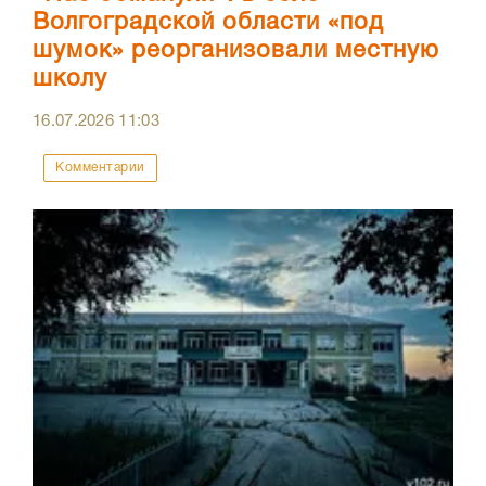
Волгоградской области «под
шумок» реорганизовали местную
школу
16.07.2026
11:03
Комментарии