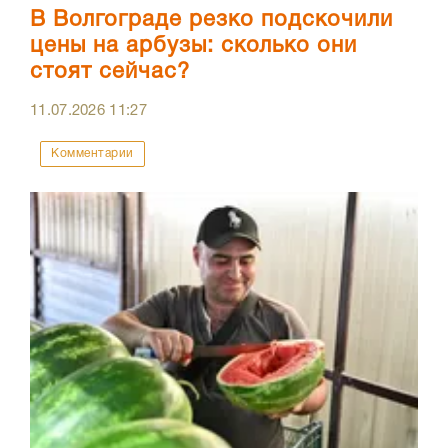
В Волгограде резко подскочили
цены на арбузы: сколько они
стоят сейчас?
11.07.2026
11:27
Комментарии