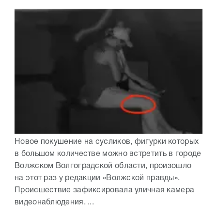
Новое покушение на сусликов, фигурки которых
в большом количестве можно встретить в городе
Волжском Волгоградской области, произошло
на этот раз у редакции «Волжской правды».
Происшествие зафиксировала уличная камера
видеонаблюдения. ...