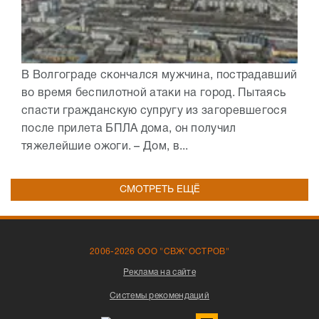
В Волгограде скончался мужчина, пострадавший
во время беспилотной атаки на город. Пытаясь
спасти гражданскую супругу из загоревшегося
после прилета БПЛА дома, он получил
тяжелейшие ожоги. – Дом, в...
СМОТРЕТЬ ЕЩЁ
2006-2026 ООО "СВЖ"ОСТРОВ"
Реклама на сайте
Системы рекомендаций