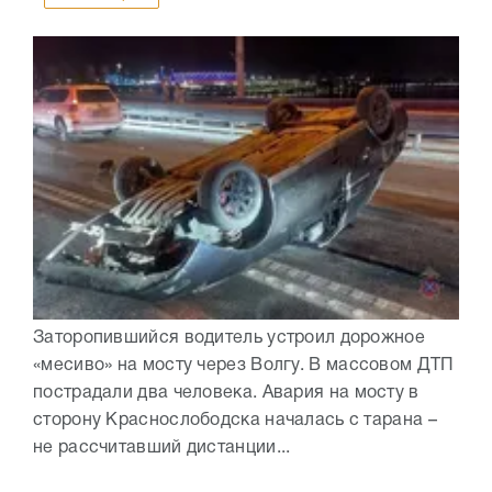
Заторопившийся водитель устроил дорожное
«месиво» на мосту через Волгу. В массовом ДТП
пострадали два человека. Авария на мосту в
сторону Краснослободска началась с тарана –
не рассчитавший дистанции...