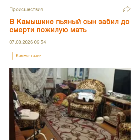
Происшествия
В Камышине пьяный сын забил до
смерти пожилую мать
07.08.2026
09:54
Комментарии