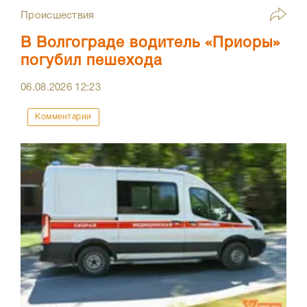
Происшествия
В Волгограде водитель «Приоры»
погубил пешехода
06.08.2026
12:23
Комментарии