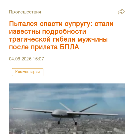
Происшествия
Пытался спасти супругу: стали
известны подробности
трагической гибели мужчины
после прилета БПЛА
04.08.2026
16:07
Комментарии