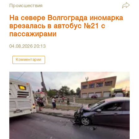
Происшествия
На севере Волгограда иномарка
врезалась в автобус №21 с
пассажирами
04.08.2026
20:13
Комментарии