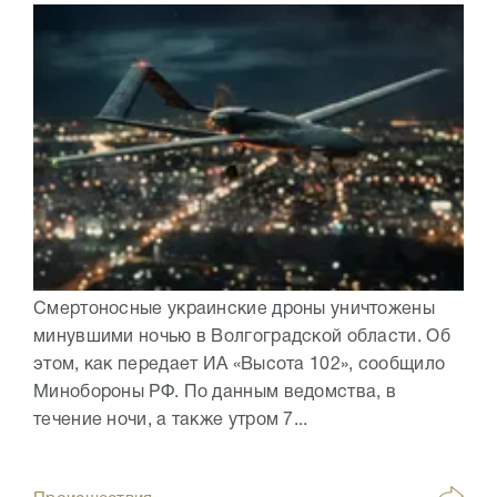
Смертоносные украинские дроны уничтожены
минувшими ночью в Волгоградской области. Об
этом, как передает ИА «Высота 102», сообщило
Минобороны РФ. По данным ведомства, в
течение ночи, а также утром 7...