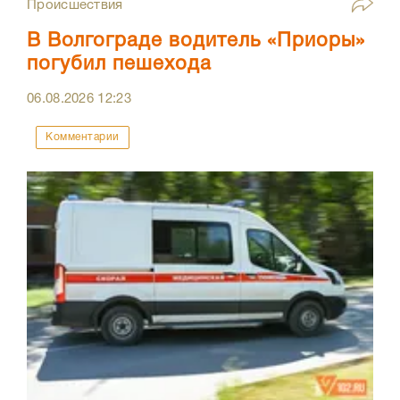
Происшествия
В Волгограде водитель «Приоры»
погубил пешехода
06.08.2026
12:23
Комментарии