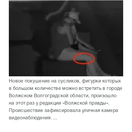
Новое покушение на сусликов, фигурки которых
в большом количестве можно встретить в городе
Волжском Волгоградской области, произошло
на этот раз у редакции «Волжской правды».
Происшествие зафиксировала уличная камера
видеонаблюдения. ...