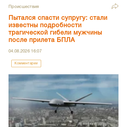
Происшествия
Пытался спасти супругу: стали
известны подробности
трагической гибели мужчины
после прилета БПЛА
04.08.2026
16:07
Комментарии