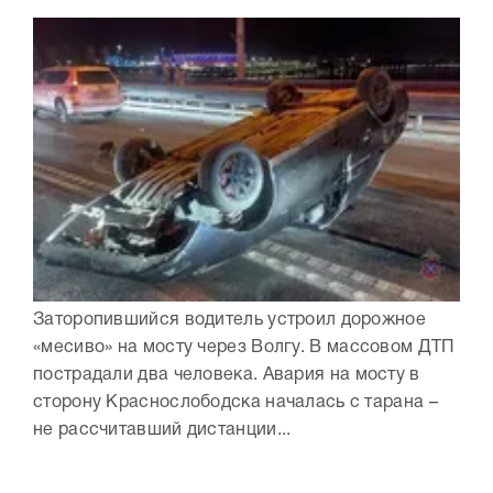
Заторопившийся водитель устроил дорожное
«месиво» на мосту через Волгу. В массовом ДТП
пострадали два человека. Авария на мосту в
сторону Краснослободска началась с тарана –
не рассчитавший дистанции...