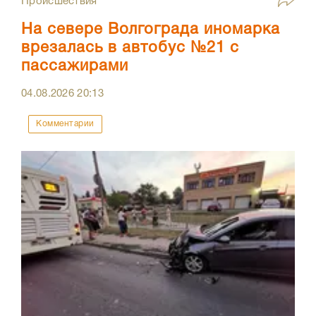
Происшествия
На севере Волгограда иномарка
врезалась в автобус №21 с
пассажирами
04.08.2026
20:13
Комментарии