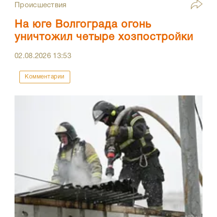
Происшествия
На юге Волгограда огонь
уничтожил четыре хозпостройки
02.08.2026
13:53
Комментарии