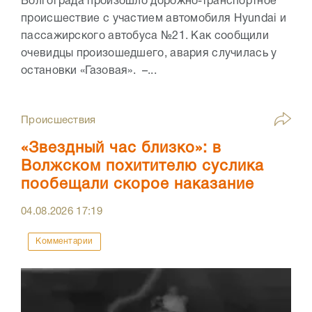
Волгограда произошло дорожно-транспортное
происшествие с участием автомобиля Hyundai и
пассажирского автобуса №21. Как сообщили
очевидцы произошедшего, авария случилась у
остановки «Газовая». –...
Происшествия
«Звездный час близко»: в
Волжском похитителю суслика
пообещали скорое наказание
04.08.2026
17:19
Комментарии