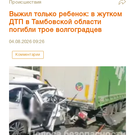
Происшествия
Выжил только ребенок: в жутком
ДТП в Тамбовской области
погибли трое волгоградцев
04.08.2026
09:26
Комментарии