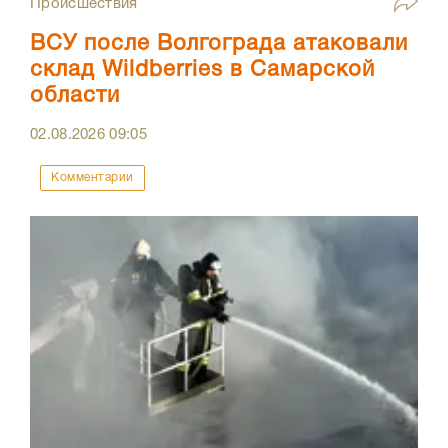
Происшествия
ВСУ после Волгограда атаковали
склад Wildberries в Самарской
области
02.08.2026
09:05
Комментарии