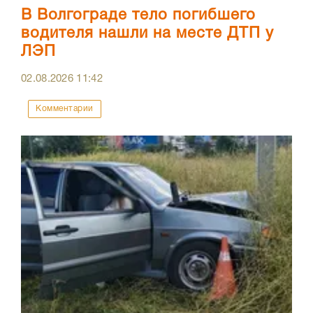
В Волгограде тело погибшего
водителя нашли на месте ДТП у
ЛЭП
02.08.2026
11:42
Комментарии