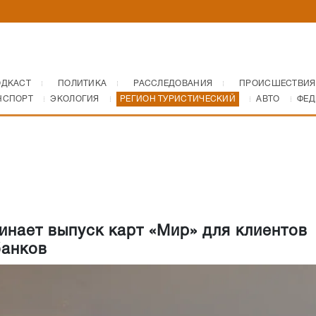
ОДКАСТ
ПОЛИТИКА
РАССЛЕДОВАНИЯ
ПРОИСШЕСТВИЯ
НСПОРТ
ЭКОЛОГИЯ
РЕГИОН ТУРИСТИЧЕСКИЙ
АВТО
ФЕД
инает выпуск карт «Мир» для клиентов
банков