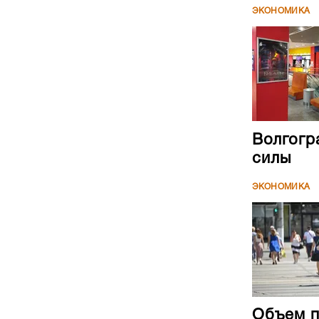
Волгогр
силы
ЭКОНОМИКА
Объем п
2,9 трл
ЭКОНОМИКА