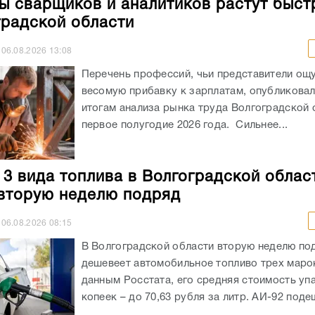
итогам анализа рынка труда Волгоградской 
первое полугодие 2026 года. Сильнее...
 3 вида топлива в Волгоградской облас
вторую неделю подряд
06.08.2026
08:15
В Волгоградской области вторую неделю по
дешевеет автомобильное топливо трех маро
данным Росстата, его средняя стоимость уп
копеек – до 70,63 рубля за литр. АИ-92 подеш
дитный портфель Банка Уралсиб вырос
Комме
05.08.2026
12:02
РЕКЛАМА