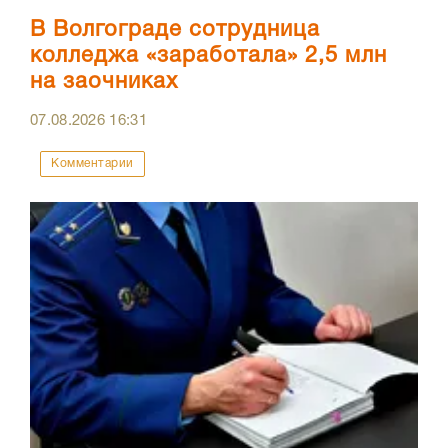
В Волгограде сотрудница
колледжа «заработала» 2,5 млн
на заочниках
07.08.2026
16:31
Комментарии