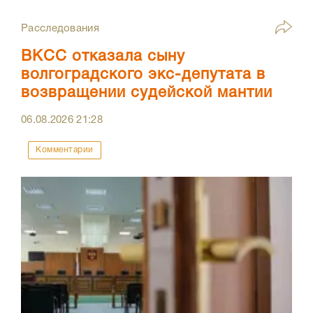
Расследования
ВКСС отказала сыну
волгоградского экс-депутата в
возвращении судейской мантии
06.08.2026
21:28
Комментарии