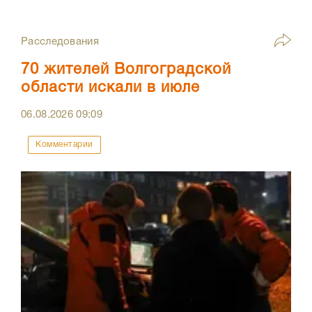
Расследования
70 жителей Волгоградской
области искали в июле
06.08.2026
09:09
Комментарии