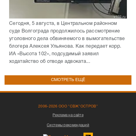
Сегодня, 5 августа, в Центральном районном
суде Волгограда продолжилось рассмотрение
уголовного дела обвиняемого в вымогательстве
блогера Алексея Ульянова. Как передает корр.
ИА «Высота 102», подсудимый заявил
ходатайство об отводе адвоката...
СМОТРЕТЬ ЕЩЁ
2006-2026 ООО "СВЖ"ОСТРОВ"
Реклама на сайте
Системы рекомендаций