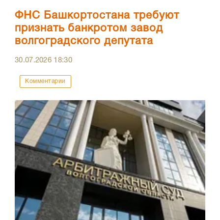
ФНС Башкортостана требуют
признать банкротом завод
волгоградского депутата
30.07.2026
18:30
Комментарии