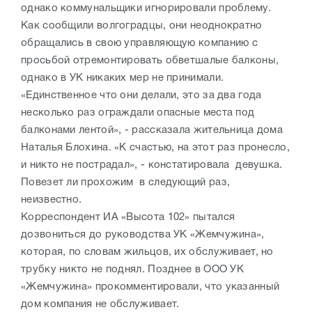
однако коммунальщики игнорировали проблему.
Как сообщили волгоградцы, они неоднократно
обращались в свою управляющую компанию с
просьбой отремонтировать обветшалые балконы,
однако в УК никаких мер не принимали.
«Единственное что они делали, это за два года
несколько раз ограждали опасные места под
балконами лентой», - рассказала жительница дома
Наталья Блохина. «К счастью, на этот раз пронесло,
и никто не пострадал», - констатировала девушка.
Повезет ли прохожим в следующий раз,
неизвестно.
Корреспондент ИА «Высота 102» пытался
дозвониться до руководства УК «Жемчужина»,
которая, по словам жильцов, их обслуживает, но
трубку никто не поднял. Позднее в
ООО УК
«Жемчужина» прокомментировали, что указанный
дом компания не обслуживает.