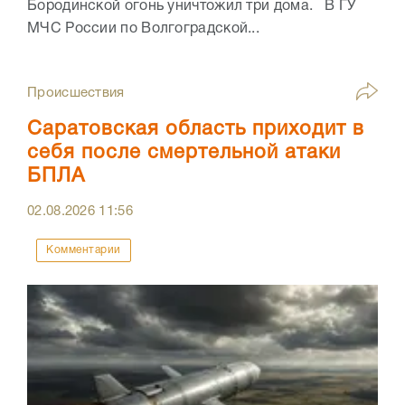
Бородинской огонь уничтожил три дома. В ГУ
МЧС России по Волгоградской...
Происшествия
Саратовская область приходит в
себя после смертельной атаки
БПЛА
02.08.2026
11:56
Комментарии