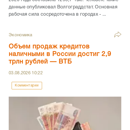
2026 года составила 1295,7 тыс. человек. Такие
данные опубликовал Волгограддстат. Основная
рабочая сила сосредоточена в городах - ...
Экономика
Объем продаж кредитов
наличными в России достиг 2,9
трлн рублей — ВТБ
03.08.2026
10:22
Комментарии