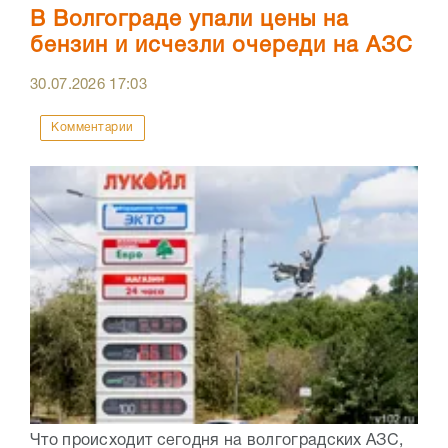
В Волгограде упали цены на
бензин и исчезли очереди на АЗС
30.07.2026
17:03
Комментарии
Что происходит сегодня на волгоградских АЗС,