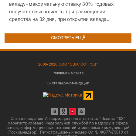
вкладу» максимальную ставку 30% годовых
получат новые клиенты при размещении
средства на 32 дня, при открытии вклада...
СМОТРЕТЬ ЕЩЁ
2006-2026 ООО "СВЖ"ОСТРОВ"
Реклама на сайте
Системы рекомендаций
Сетевое издание Информационное агентство "Высота 102"
зарегистрировано Федеральной службой по надзору в сфере
связи, информационных технологий и массовых коммуникаций
(Роскомнадзор). Регистрационный номер Эл № ФС77-73619 от