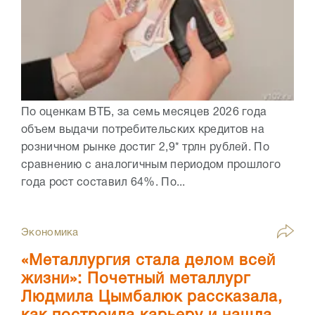
По оценкам ВТБ, за семь месяцев 2026 года
объем выдачи потребительских кредитов на
розничном рынке достиг 2,9* трлн рублей. По
сравнению с аналогичным периодом прошлого
года рост составил 64%. По...
Экономика
«Металлургия стала делом всей
жизни»: Почетный металлург
Людмила Цымбалюк рассказала,