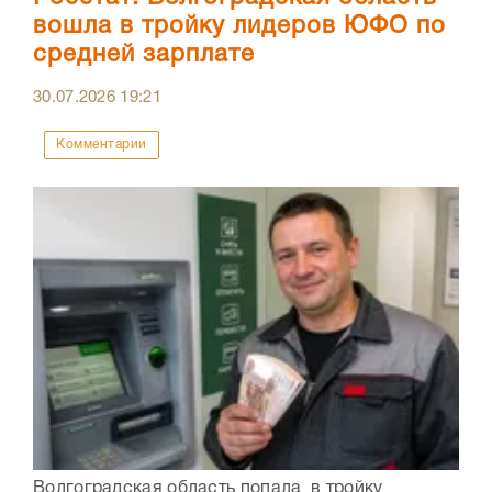
вошла в тройку лидеров ЮФО по
средней зарплате
30.07.2026
19:21
Комментарии
Волгоградская область попала в тройку