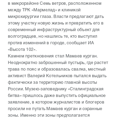
в микрорайоне Семь ветров, расположенном
между ТРК «Мармелад» и клиникой
микрохирургии глаза. Власти предлагают дать
этому участку новую жизнь и превратить его в
современный инфраструктурный объект для
волгоградцев, но нашлись те, кто выступил
против изменений в городе, сообщает ИА
«Высота 102».
Камнем преткновения стал Мамаев курган.
Неоднократно заброшенный пустырь, где растет
трава по пояс и образовалась свалка, местный
активист Валерий Котельников пытался выдать
фактически за территорию главной высоты
России. Музею-заповеднику «Сталинградская
битва» пришлось даже выпустить официальное
заявление, в котором журналистов и блогеров
просили не путать Мамаев курган и охранные
зоны. Именно эти зоны предполагается