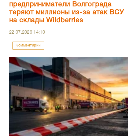
предприниматели Волгограда
теряют миллионы из-за атак ВСУ
на склады Wildberries
22.07.2026
14:10
Комментарии