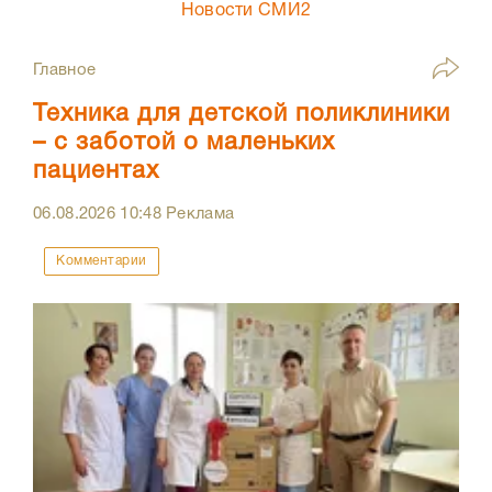
Новости СМИ2
Главное
Техника для детской поликлиники
– с заботой о маленьких
пациентах
06.08.2026
10:48
Реклама
Комментарии