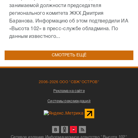
занимаемой должности председателя
регионального комитета ЖКХ Дмитрия
Баранова. Информацию об этом подтвердили ИА
«Высота 102» в пресс-службе обладмина. По
данным известного...
СМОТРЕТЬ ЕЩЁ
2006-2026 ООО "СВЖ"ОСТРОВ"
Реклама на сайте
Системы рекомендаций
Сетевое издание Информационное агентство "Высота 102"