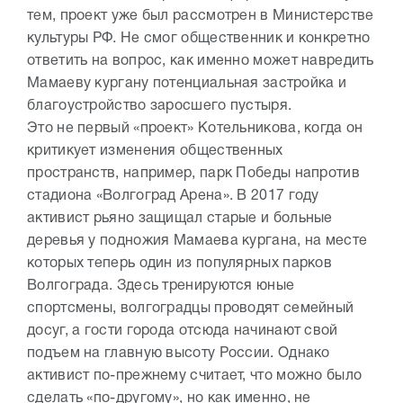
тем, проект уже был рассмотрен в Министерстве
культуры РФ. Не смог общественник и конкретно
ответить на вопрос, как именно может навредить
Мамаеву кургану потенциальная застройка и
благоустройство заросшего пустыря.
Это не первый «проект» Котельникова, когда он
критикует изменения общественных
пространств, например, парк Победы напротив
стадиона «Волгоград Арена». В 2017 году
активист рьяно защищал старые и больные
деревья у подножия Мамаева кургана, на месте
которых теперь один из популярных парков
Волгограда. Здесь тренируются юные
спортсмены, волгоградцы проводят семейный
досуг, а гости города отсюда начинают свой
подъем на главную высоту России. Однако
активист по-прежнему считает, что можно было
сделать «по-другому», но как именно, не