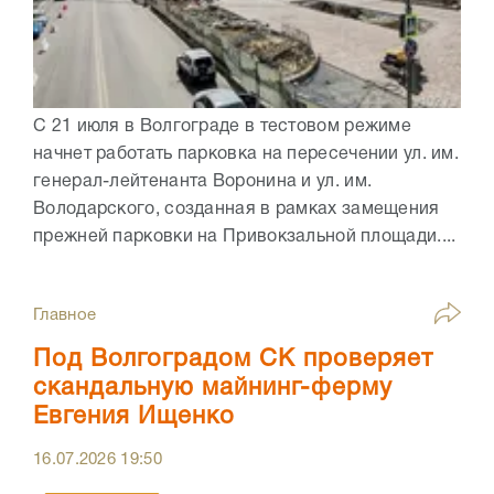
С 21 июля в Волгограде в тестовом режиме
начнет работать парковка на пересечении ул. им.
генерал-лейтенанта Воронина и ул. им.
Володарского, созданная в рамках замещения
прежней парковки на Привокзальной площади....
Главное
Под Волгоградом СК проверяет
скандальную майнинг-ферму
Евгения Ищенко
16.07.2026
19:50