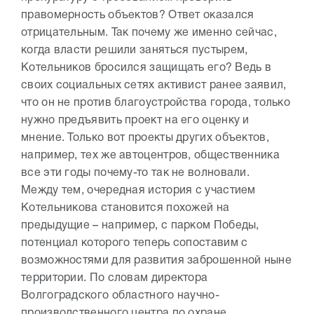
правомерность объектов? Ответ оказался
отрицательным. Так почему же именно сейчас,
когда власти решили заняться пустырем,
Котельников бросился защищать его? Ведь в
своих социальных сетях активист ранее заявил,
что он не против благоустройства города, только
нужно предъявить проект на его оценку и
мнение. Только вот проекты других объектов,
например, тех же автоцентров, общественника
все эти годы почему-то так не волновали.
Между тем, очередная история с участием
Котельникова становится похожей на
предыдущие – например, с парком Победы,
потенциал которого теперь сопоставим с
возможностями для развития заброшенной ныне
территории. По словам директора
Волгоградского областного научно-
производственного центра по охране