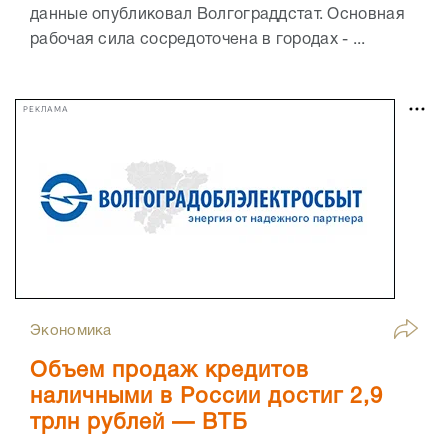
данные опубликовал Волгограддстат. Основная
рабочая сила сосредоточена в городах - ...
РЕКЛАМА
Экономика
Объем продаж кредитов
наличными в России достиг 2,9
трлн рублей — ВТБ