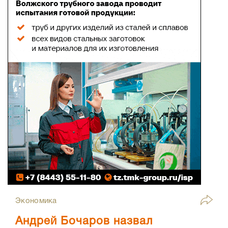
Экономика
Андрей Бочаров назвал