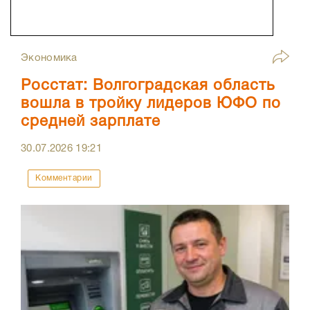
Экономика
Росстат: Волгоградская область
вошла в тройку лидеров ЮФО по
средней зарплате
30.07.2026
19:21
Комментарии