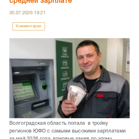
средней зарплате
30.07.2026
19:21
Комментарии
Волгоградская область попала в тройку
регионов ЮФО с самыми высокими зарплатами
за май 2026 года, впервые заняв по этому