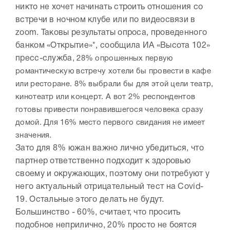
никто не хочет начинать строить отношения со
встречи в ночном клубе или по видеосвязи в
zoom. Таковы результаты опроса, проведенного
банком «Открытие»*, сообщила ИА «Высота 102»
пресс-служба,
28% опрошенных первую
романтическую встречу хотели бы провести в кафе
или ресторане. 8% выбрали бы для этой цели театр,
кинотеатр или концерт. А вот 2% респондентов
готовы привести понравившегося человека сразу
домой. Для 16% место первого свидания не имеет
значения.
Зато для 8% южан важно лично убедиться, что
партнер ответственно подходит к здоровью
своему и окружающих, поэтому они потребуют у
него актуальный отрицательный тест на Covid-
19. Остальные этого делать не будут.
Большинство - 60%, считает, что просить
подобное неприлично, 20% просто не боятся