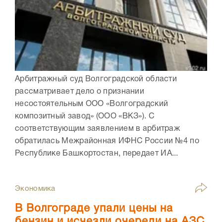
Арбитражный суд Волгоградской области
рассматривает дело о признании
несостоятельным ООО «Волгоградский
композитный завод» (ООО «ВКЗ»). С
соответствующим заявлением в арбитраж
обратилась Межрайонная ИФНС России №4 по
Республике Башкортостан, передает ИА...
Экономика
В Волгограде упали цены на
бензин и исчезли очереди на АЗС