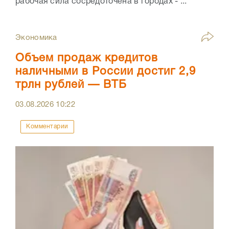
рабочая сила сосредоточена в городах - ...
Экономика
Объем продаж кредитов
наличными в России достиг 2,9
трлн рублей — ВТБ
03.08.2026
10:22
Комментарии