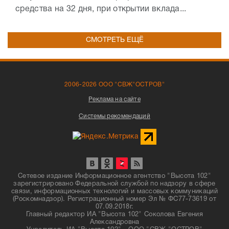
средства на 32 дня, при открытии вклада...
СМОТРЕТЬ ЕЩЁ
2006-2026 ООО "СВЖ"ОСТРОВ"
Реклама на сайте
Системы рекомендаций
Сетевое издание Информационное агентство "Высота 102"
зарегистрировано Федеральной службой по надзору в сфере
связи, информационных технологий и массовых коммуникаций
(Роскомнадзор). Регистрационный номер Эл № ФС77-73619 от
07.09.2018г.
Главный редактор ИА "Высота 102" Соколова Евгения
Александровна