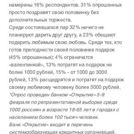
намерены 16% респондентов. 31% опрошенных
просто поздравят свою половинку без
дополнительных торжеств.
Среди состоявшихся пар 32% ничего не
планируют дарить друг другу, а 23% обещают
подарить любимым свою любовь. Среди тех, кто
готов преподнести своей половинке подарок
(45% опрошенных): 4% ограничатся
«валентинкой», 13% потратят на подарок не
более 1000 рублей, 15% - от 1000 до 3000
рублей, 13% расщедрятся и потратят на подарок
своему любимому человеку более 3000 рублей.
*Опрос проведен банком «Открытие» 5-9
февраля по репрезентативной выборке среди
1000 россиян в возрасте 18-65 лет в городах с
населением более 100 тысяч человек.
Банк «Открытие» входит в перечень
системообразующих кредитных организаций,