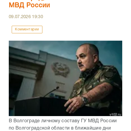
МВД России
09.07.2026
19:30
Комментарии
В Волгограде личному составу ГУ МВД России
по Волгоградской области в ближайшие дни