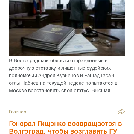
В Волгоградской области отправленные в
досрочную отставку и лишенные судейских
полномочий Андрей Кузнецов и Рашад Гасан
оглы Набиев на текущей неделе попытаются в
Москве восстановить свой статус. Высшая...
Главное
Генерал Гищенко возвращается в
Волгоград, чтобы возглавить ГУ