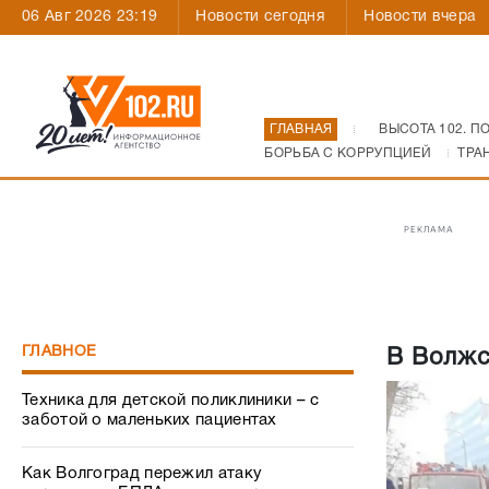
06 Авг 2026 23:19
Новости сегодня
Новости вчера
ГЛАВНАЯ
ВЫСОТА 102. П
БОРЬБА С КОРРУПЦИЕЙ
ТРА
РЕКЛАМА
ГЛАВНОЕ
В Волжс
Техника для детской поликлиники – с
заботой о маленьких пациентах
Как Волгоград пережил атаку