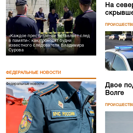
На севе
скрывше
ПРОИСШЕСТВ
«Каждое преступление оставляет след
в памяти»: как проходят будни
известного следователя Владимира
Сурова
ФЕДЕРАЛЬНЫЕ НОВОСТИ
Федеральные новости
Двое по
Волге
ПРОИСШЕСТВ