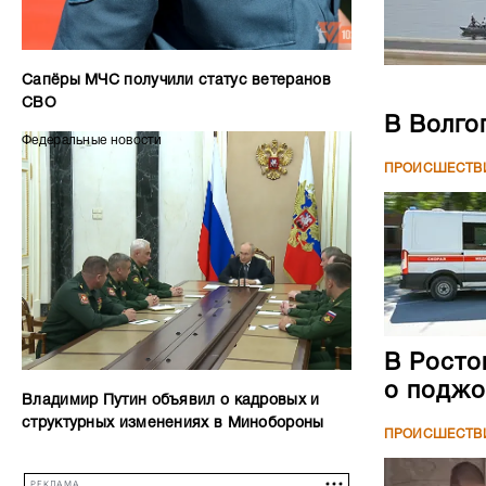
Сапёры МЧС получили статус ветеранов
СВО
В Волго
Федеральные новости
ПРОИСШЕСТВ
В Росто
о поджо
Владимир Путин объявил о кадровых и
структурных изменениях в Минобороны
ПРОИСШЕСТВ
РЕКЛАМА