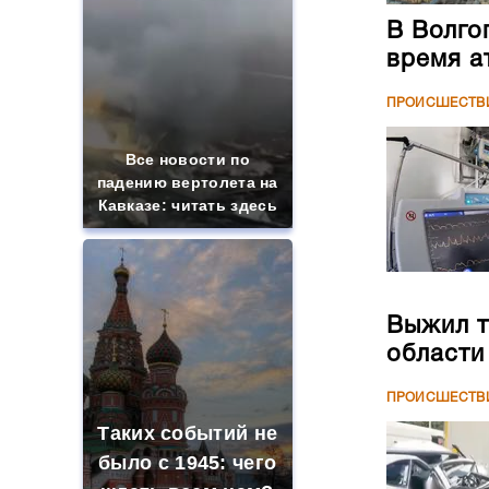
В Волго
время а
ПРОИСШЕСТВ
Все новости по
падению вертолета на
Кавказе: читать здесь
Выжил т
области
ПРОИСШЕСТВ
Таких событий не
было с 1945: чего