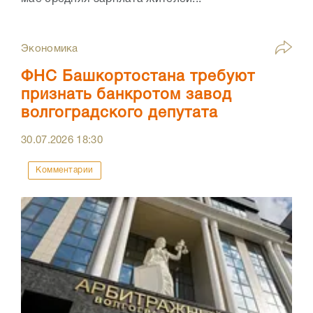
Экономика
ФНС Башкортостана требуют
признать банкротом завод
волгоградского депутата
30.07.2026
18:30
Комментарии