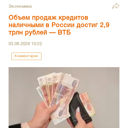
Экономика
Объем продаж кредитов
наличными в России достиг 2,9
трлн рублей — ВТБ
03.08.2026
10:22
Комментарии