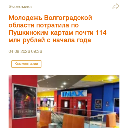
Экономика
Молодежь Волгоградской
области потратила по
Пушкинским картам почти 114
млн рублей с начала года
04.08.2026
09:36
Комментарии