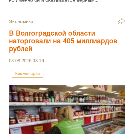
но именно он и оказывается верным....
Экономика
В Волгоградской области
наторговали на 405 миллиардов
рублей
03.08.2026
08:19
Комментарии