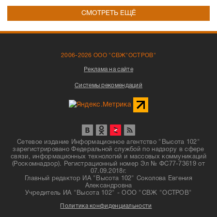
СМОТРЕТЬ ЕЩЁ
2006-2026 ООО "СВЖ"ОСТРОВ"
Реклама на сайте
Системы рекомендаций
Сетевое издание Информационное агентство "Высота 102"
зарегистрировано Федеральной службой по надзору в сфере
связи, информационных технологий и массовых коммуникаций
(Роскомнадзор). Регистрационный номер Эл № ФС77-73619 от
07.09.2018г.
Главный редактор ИА "Высота 102" Соколова Евгения
Александровна
Учредитель ИА "Высота 102" - ООО "СВЖ "ОСТРОВ"
Политика конфиденциальности