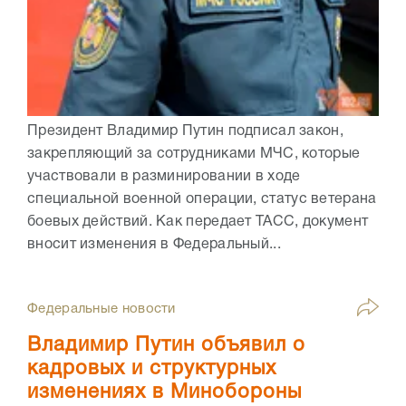
Президент Владимир Путин подписал закон,
закрепляющий за сотрудниками МЧС, которые
участвовали в разминировании в ходе
специальной военной операции, статус ветерана
боевых действий. Как передает ТАСС, документ
вносит изменения в Федеральный...
Федеральные новости
Владимир Путин объявил о
кадровых и структурных
изменениях в Минобороны