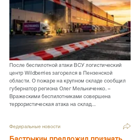
После беспилотной атаки ВСУ логистический
центр Wildberries загорелся в Пензенской
области. О пожаре на крупном складе сообщил
губернатор региона Олег Мельниченко. –
Вражескими беспилотниками совершена
террористическая атака на склад...
Федеральные новости
Бастрыкин предложил признать