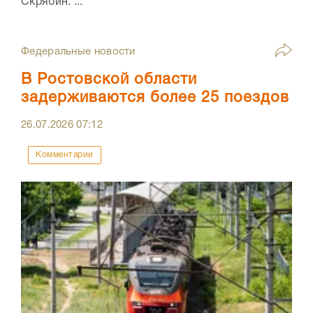
Скрябин. ...
Федеральные новости
В Ростовской области
задерживаются более 25 поездов
26.07.2026
07:12
Комментарии