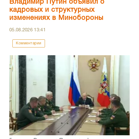
Владимир Путин объявил о
кадровых и структурных
изменениях в Минобороны
05.08.2026
13:41
Комментарии