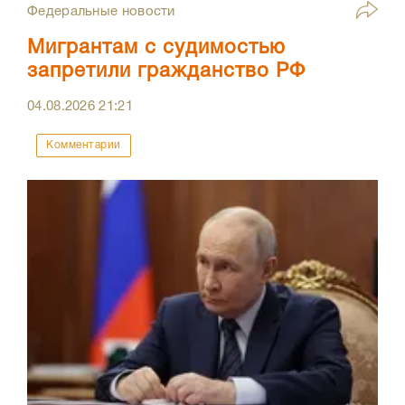
Федеральные новости
Мигрантам с судимостью
запретили гражданство РФ
04.08.2026
21:21
Комментарии