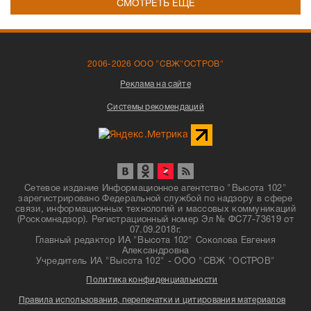
СМОТРЕТЬ ЕЩЁ
2006-2026 ООО "СВЖ"ОСТРОВ"
Реклама на сайте
Системы рекомендаций
Сетевое издание Информационное агентство "Высота 102"
зарегистрировано Федеральной службой по надзору в сфере
связи, информационных технологий и массовых коммуникаций
(Роскомнадзор). Регистрационный номер Эл № ФС77-73619 от
07.09.2018г.
Главный редактор ИА "Высота 102" Соколова Евгения
Александровна
Учредитель ИА "Высота 102" - ООО "СВЖ "ОСТРОВ"
Политика конфиденциальности
Правила использования, перепечатки и цитирования материалов