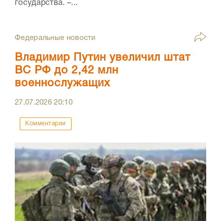
государства. –...
Федеральные новости
Владимир Путин увеличил штат
ВС РФ до 2,42 млн
военнослужащих
27.07.2026
20:10
Комментарии