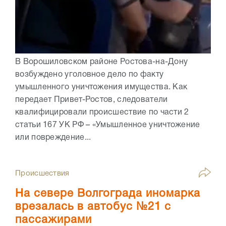
В Ворошиловском районе Ростова-на-Дону
возбуждено уголовное дело по факту
умышленного уничтожения имущества. Как
передает Привет-Ростов, следователи
квалифицировали происшествие по части 2
статьи 167 УК РФ – «Умышленное уничтожение
или повреждение...
Происшествия
На севере Волгограда иномарка
врезалась в автобус №21 с
пассажирами