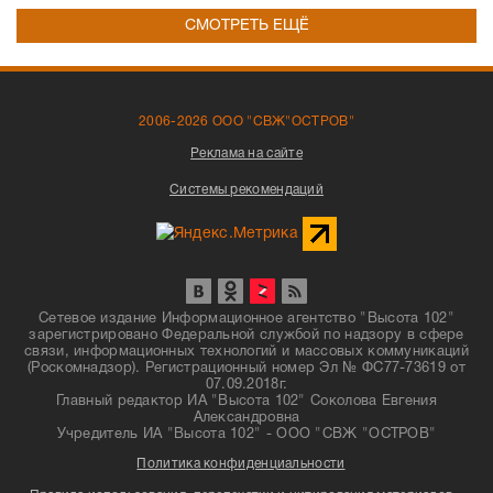
СМОТРЕТЬ ЕЩЁ
2006-2026 ООО "СВЖ"ОСТРОВ"
Реклама на сайте
Системы рекомендаций
Сетевое издание Информационное агентство "Высота 102"
зарегистрировано Федеральной службой по надзору в сфере
связи, информационных технологий и массовых коммуникаций
(Роскомнадзор). Регистрационный номер Эл № ФС77-73619 от
07.09.2018г.
Главный редактор ИА "Высота 102" Соколова Евгения
Александровна
Учредитель ИА "Высота 102" - ООО "СВЖ "ОСТРОВ"
Политика конфиденциальности