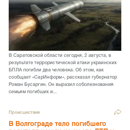
В Саратовской области сегодня, 2 августа, в
результате террористической атаки украинских
БПЛА погибли два человека. Об этом, как
сообщает «СарИнформ», рассказал губернатор
Роман Бусаргин. Он выразил соболезнования
семьям погибших и...
Происшествия
В Волгограде тело погибшего