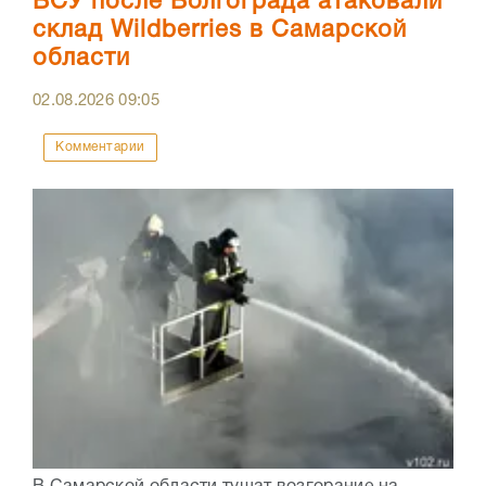
ВСУ после Волгограда атаковали
склад Wildberries в Самарской
области
02.08.2026
09:05
Комментарии