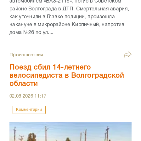
автомобилем «ВАЗ-2115», погиб в Советском
районе Волгограда в ДТП. Смертельная авария,
как уточнили в Главке полиции, произошла
накануне в микрорайоне Кирпичный, напротив
дома №2б по ул....
Происшествия
Поезд сбил 14-летнего
велосипедиста в Волгоградской
области
02.08.2026
11:17
Комментарии