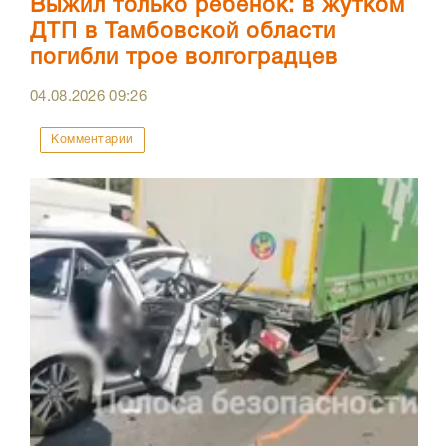
Выжил только ребенок: в жутком
ДТП в Тамбовской области
погибли трое волгоградцев
04.08.2026
09:26
Комментарии