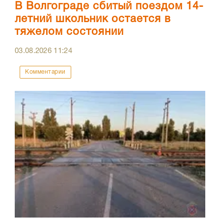
В Волгограде сбитый поездом 14-
летний школьник остается в
тяжелом состоянии
03.08.2026
11:24
Комментарии