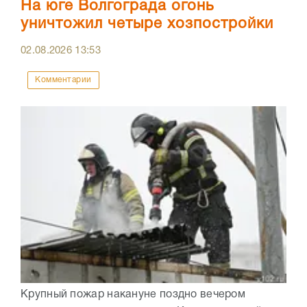
На юге Волгограда огонь
уничтожил четыре хозпостройки
02.08.2026
13:53
Комментарии
Крупный пожар накануне поздно вечером