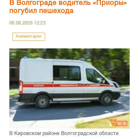
В Волгограде водитель «Приоры»
погубил пешехода
06.08.2026
12:23
Комментарии
В Кировском районе Волгоградской области