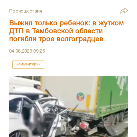
Происшествия
Выжил только ребенок: в жутком
ДТП в Тамбовской области
погибли трое волгоградцев
04.08.2026
09:26
Комментарии