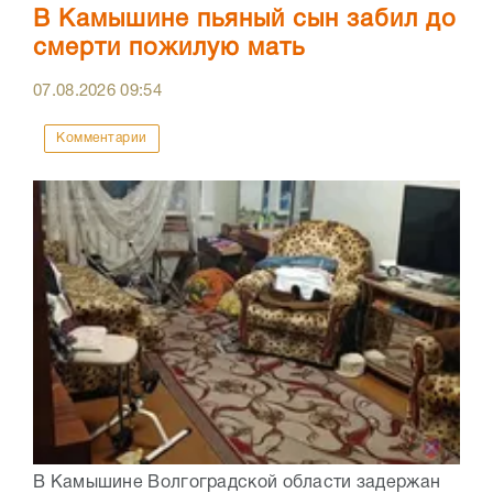
В Камышине пьяный сын забил до
смерти пожилую мать
07.08.2026
09:54
Комментарии
В Камышине Волгоградской области задержан