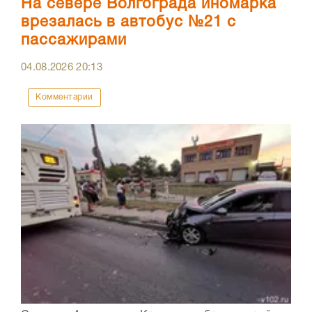
На севере Волгограда иномарка
врезалась в автобус №21 с
пассажирами
04.08.2026
20:13
Комментарии