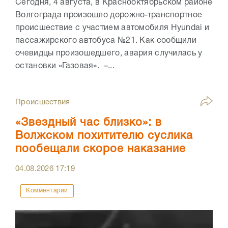
Сегодня, 4 августа, в Краснооктябрьском районе
Волгограда произошло дорожно-транспортное
происшествие с участием автомобиля Hyundai и
пассажирского автобуса №21. Как сообщили
очевидцы произошедшего, авария случилась у
остановки «Газовая». –...
Происшествия
«Звездный час близко»: в
Волжском похитителю суслика
пообещали скорое наказание
04.08.2026
17:19
Комментарии