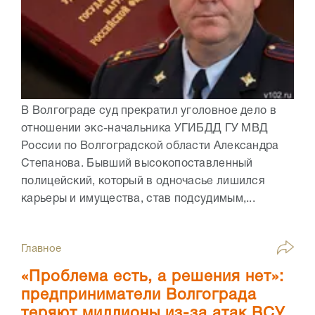
В Волгограде суд прекратил уголовное дело в
отношении экс-начальника УГИБДД ГУ МВД
России по Волгоградской области Александра
Степанова. Бывший высокопоставленный
полицейский, который в одночасье лишился
карьеры и имущества, став подсудимым,...
Главное
«Проблема есть, а решения нет»:
предприниматели Волгограда
теряют миллионы из-за атак ВСУ