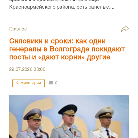
Красноармейского района, есть раненые....
Главное
Силовики и сроки: как одни
генералы в Волгограде покидают
посты и «дают корни» другие
29.07.2026
08:00
Комментарии
0