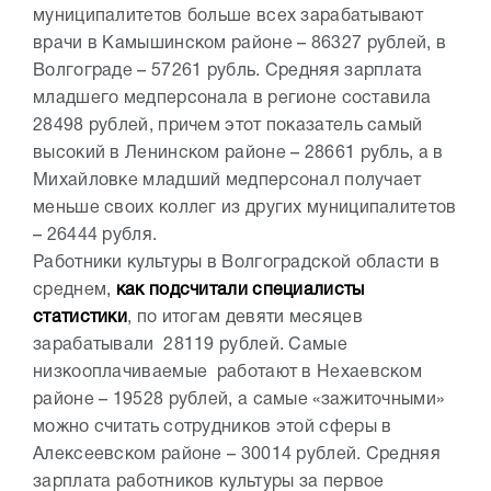
муниципалитетов больше всех зарабатывают
врачи в Камышинском районе – 86327 рублей, в
Волгограде – 57261 рубль. Средняя зарплата
младшего медперсонала в регионе составила
28498 рублей, причем этот показатель самый
высокий в Ленинском районе – 28661 рубль, а в
Михайловке младший медперсонал получает
меньше своих коллег из других муниципалитетов
– 26444 рубля.
Работники культуры в Волгоградской области в
среднем,
как подсчитали специалисты
статистики
, по итогам девяти месяцев
зарабатывали 28119 рублей. Самые
низкооплачиваемые работают в Нехаевском
районе – 19528 рублей, а самые «зажиточными»
можно считать сотрудников этой сферы в
Алексеевском районе – 30014 рублей. Средняя
зарплата работников культуры за первое