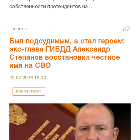
собственности претендентов на...
Главное
Был подсудимым, а стал героем:
экс-глава ГИБДД Александр
Степанов восстановил честное
имя на СВО
22.07.2026
18:03
Комментарии