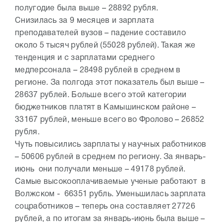
полугодие была выше – 28892 рубля.
Снизилась за 9 месяцев и зарплата
преподавателей вузов – падение составило
около 5 тысяч рублей (55028 рублей). Такая же
тенденция и с зарплатами среднего
медперсонала – 28498 рублей в среднем в
регионе. За полгода этот показатель был выше –
28637 рублей. Больше всего этой категории
бюджетников платят в Камышинском районе –
33167 рублей, меньше всего во Фролово – 26852
рубля.
Чуть повысились зарплаты у научных работников
– 50606 рублей в среднем по региону. За январь-
июнь они получали меньше – 49178 рублей.
Самые высокооплачиваемые ученые работают в
Волжском - 66351 рубль. Уменьшилась зарплата
соцработников – теперь она составляет 27726
рублей, а по итогам за январь-июнь была выше –