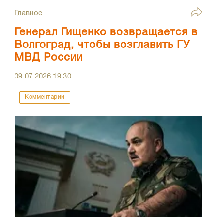
Главное
Генерал Гищенко возвращается в
Волгоград, чтобы возглавить ГУ
МВД России
09.07.2026
19:30
Комментарии