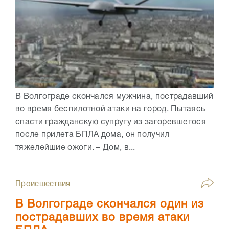
В Волгограде скончался мужчина, пострадавший
во время беспилотной атаки на город. Пытаясь
спасти гражданскую супругу из загоревшегося
после прилета БПЛА дома, он получил
тяжелейшие ожоги. – Дом, в...
Происшествия
В Волгограде скончался один из
пострадавших во время атаки