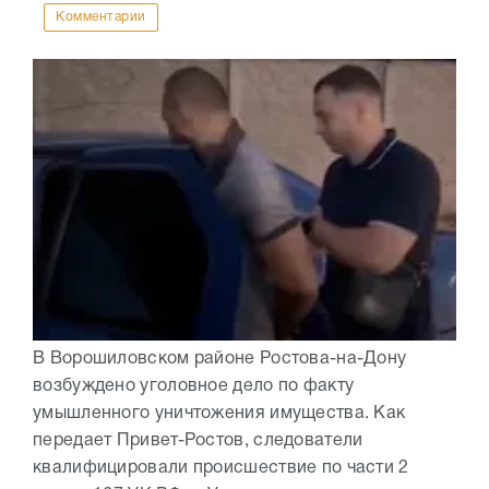
Комментарии
В Ворошиловском районе Ростова-на-Дону
возбуждено уголовное дело по факту
умышленного уничтожения имущества. Как
передает Привет-Ростов, следователи
квалифицировали происшествие по части 2