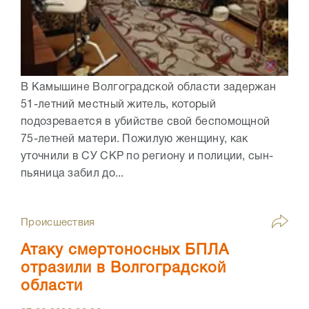
В Камышине Волгоградской области задержан
51-летний местный житель, который
подозревается в убийстве свой беспомощной
75-летней матери. Пожилую женщину, как
уточнили в СУ СКР по региону и полиции, сын-
пьяница забил до...
Происшествия
Атаку смертоносных БПЛА
отразили в Волгоградской
области