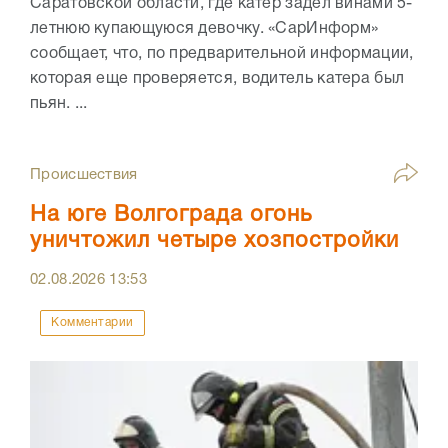
Саратовской области, где катер задел винами 5-
летнюю купающуюся девочку. «СарИнформ»
сообщает, что, по предварительной информации,
которая еще проверяется, водитель катера был
пьян. ...
Происшествия
На юге Волгограда огонь
уничтожил четыре хозпостройки
02.08.2026
13:53
Комментарии