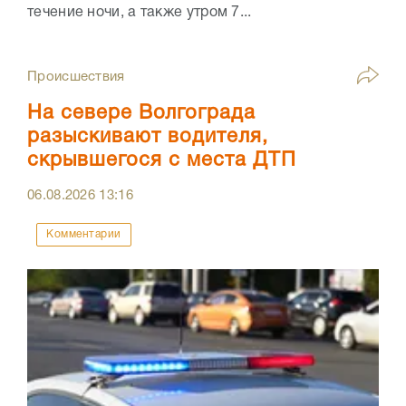
течение ночи, а также утром 7...
Происшествия
На севере Волгограда
разыскивают водителя,
скрывшегося с места ДТП
06.08.2026
13:16
Комментарии