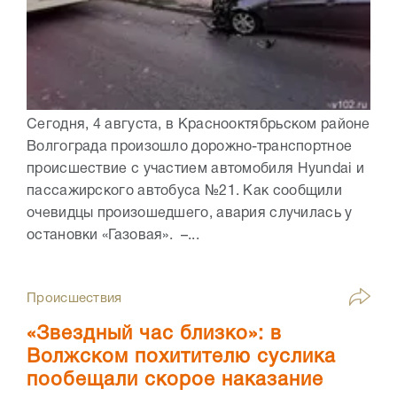
Сегодня, 4 августа, в Краснооктябрьском районе
Волгограда произошло дорожно-транспортное
происшествие с участием автомобиля Hyundai и
пассажирского автобуса №21. Как сообщили
очевидцы произошедшего, авария случилась у
остановки «Газовая». –...
Происшествия
«Звездный час близко»: в
Волжском похитителю суслика
пообещали скорое наказание