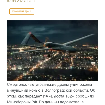
07.08.2026
08:30
Комментарии
Смертоносные украинские дроны уничтожены
минувшими ночью в Волгоградской области. Об
этом, как передает ИА «Высота 102», сообщило
Минобороны РФ. По данным ведомства, в