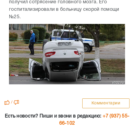
получил сотрясение головного мозга. Его
госпитализировали в больницу скорой помощи
№25.
/
Комментарии
Есть новости? Пиши и звони в редакцию:
+7 (937) 55-
66-102