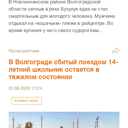
В Новоаннинском районе Волгоградской
области заплыв в реке Бузулук едва не стал
смертельным для молодого человека. Мужчина
отдыхал на «кошачьем» пляже в райцентре. Во
время купания у него свело судорогами...
Происшествия
В Волгограде сбитый поездом 14-
летний школьник остается в
тяжелом состоянии
03.08.2026
11:24
Комментарии