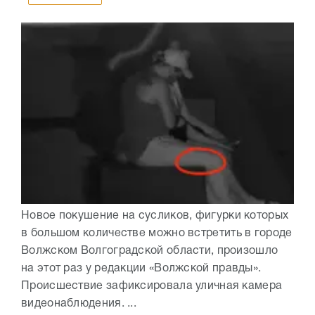
Новое покушение на сусликов, фигурки которых
в большом количестве можно встретить в городе
Волжском Волгоградской области, произошло
на этот раз у редакции «Волжской правды».
Происшествие зафиксировала уличная камера
видеонаблюдения. ...