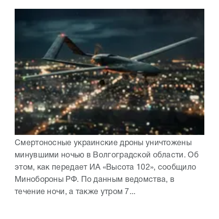
Смертоносные украинские дроны уничтожены
минувшими ночью в Волгоградской области. Об
этом, как передает ИА «Высота 102», сообщило
Минобороны РФ. По данным ведомства, в
течение ночи, а также утром 7...