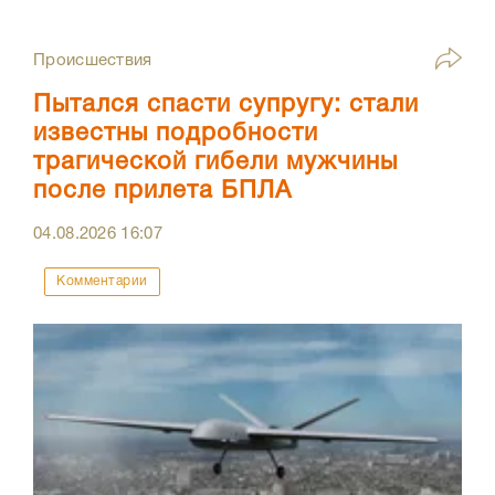
Происшествия
Пытался спасти супругу: стали
известны подробности
трагической гибели мужчины
после прилета БПЛА
04.08.2026
16:07
Комментарии