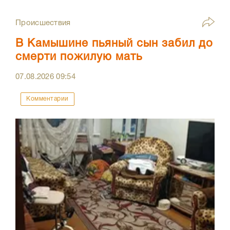
Происшествия
В Камышине пьяный сын забил до
смерти пожилую мать
07.08.2026
09:54
Комментарии