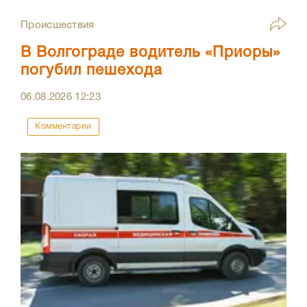
Происшествия
В Волгограде водитель «Приоры»
погубил пешехода
06.08.2026
12:23
Комментарии