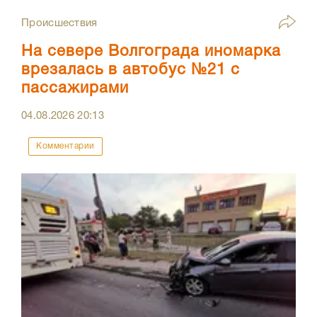
Происшествия
На севере Волгограда иномарка
врезалась в автобус №21 с
пассажирами
04.08.2026
20:13
Комментарии