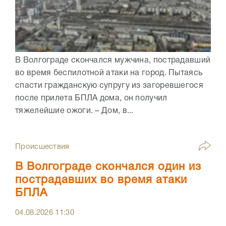
В Волгограде скончался мужчина, пострадавший
во время беспилотной атаки на город. Пытаясь
спасти гражданскую супругу из загоревшегося
после прилета БПЛА дома, он получил
тяжелейшие ожоги. – Дом, в...
Происшествия
В Волгограде скончался один из
пострадавших во время атаки
БПЛА
04.08.2026
11:30