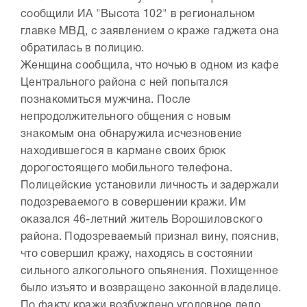
сообщили ИА "Высота 102" в региональном
главке МВД, с заявлением о краже гаджета она
обратилась в полицию.
Женщина сообщила, что ночью в одном из кафе
Центрального района с ней попытался
познакомиться мужчина. После
непродолжительного общения с новым
знакомым она обнаружила исчезновение
находившегося в кармане своих брюк
дорогостоящего мобильного телефона.
Полицейские установили личность и задержали
подозреваемого в совершении кражи. Им
оказался 46-летний житель Ворошиловского
района. Подозреваемый признал вину, пояснив,
что совершил кражу, находясь в состоянии
сильного алкогольного опьянения. Похищенное
было изъято и возвращено законной владелице.
По факту кражи возбуждено уголовное дело.