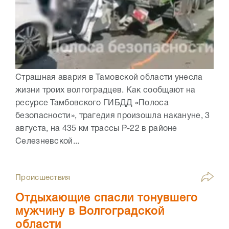
Страшная авария в Тамовской области унесла
жизни троих волгоградцев. Как сообщают на
ресурсе Тамбовского ГИБДД «Полоса
безопасности», трагедия произошла накануне, 3
августа, на 435 км трассы Р-22 в районе
Селезневской...
Происшествия
Отдыхающие спасли тонувшего
мужчину в Волгоградской
области