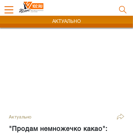
АКТУАЛЬНО
Актуально
"Продам немножечко какао":