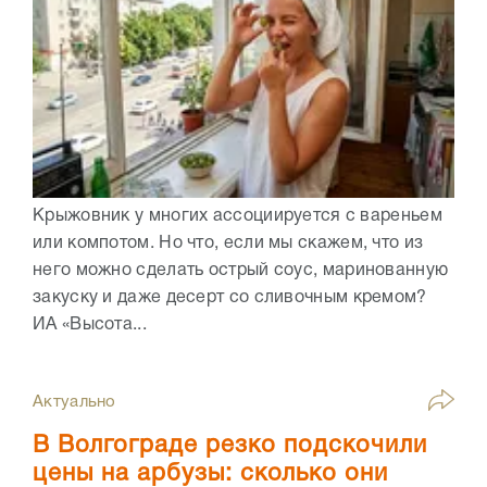
Крыжовник у многих ассоциируется с вареньем
или компотом. Но что, если мы скажем, что из
него можно сделать острый соус, маринованную
закуску и даже десерт со сливочным кремом?
ИА «Высота...
Актуально
В Волгограде резко подскочили
цены на арбузы: сколько они