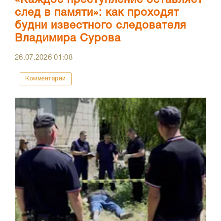
след в памяти»: как проходят
будни известного следователя
Владимира Сурова
26.07.2026
01:08
Комментарии