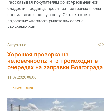
Рассказывая покупателям об их чрезвычайной
сладости, продавцы просят за привозные ягоды
весьма внушительную цену. Сколько стоят
полосатые «первооткрыватели» сезона,
насколько они...
Актуально
Хорошая проверка на
человечность: что происходит в
очередях на заправки Волгограда
11.07.2026
08:00
Комментарии