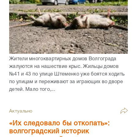
Жители многоквартирных домов Волгограда
жалуются на нашествие крыс. Жильцы домов
№41 и 43 по улице Штеменко уже боятся ходить
по улицам и переживают за играющих во дворе
детей. Мало того,...
Актуально
«Их следовало бы откопать»:
волгоградский историк