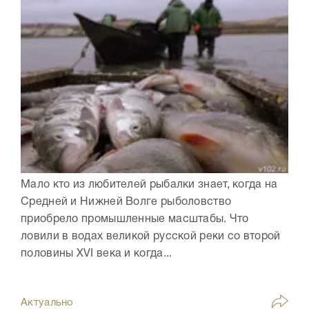
Мало кто из любителей рыбалки знает, когда на
Средней и Нижней Волге рыболовство
приобрело промышленные масштабы. Что
ловили в водах великой русской реки со второй
половины XVI века и когда...
Актуально