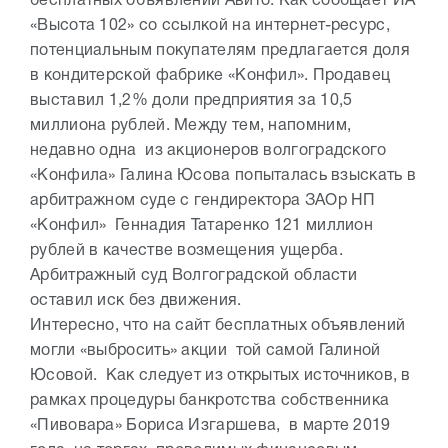
бесплатных объявлений Авито. Как сообщает ИА
«Высота 102» со ссылкой на интернет-ресурс,
потенциальным покупателям предлагается доля
в кондитерской фабрике «Конфил». Продавец
выставил 1,2% доли предприятия за 10,5
миллиона рублей. Между тем, напомним,
недавно одна из акционеров волгоградского
«Конфила» Галина Юсова попыталась взыскать в
арбитражном суде с гендиректора ЗАОр НП
«Конфил» Геннадия Татаренко 121 миллион
рублей в качестве возмещения ущерба.
Арбитражный суд Волгоградской области
оставил иск без движения.
Интересно, что на сайт бесплатных объявлений
могли «выбросить» акции той самой Галиной
Юсовой. Как следует из открытых источников, в
рамках процедуры банкротства собственника
«Пивовара» Бориса Изгаршева, в марте 2019