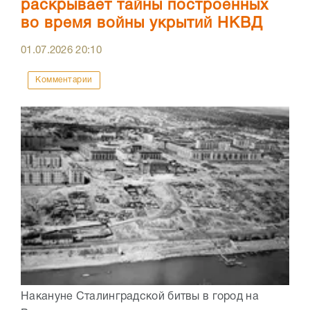
раскрывает тайны построенных
во время войны укрытий НКВД
01.07.2026
20:10
Комментарии
Накануне Сталинградской битвы в город на