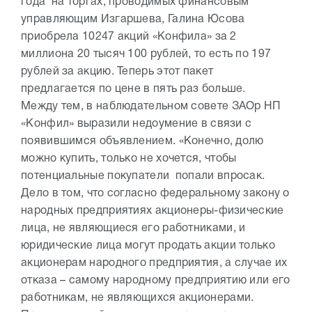
года на торгах, проводимых финансовым
управляющим Изгаршева, Галина Юсова
приобрела 10247 акций «Конфила» за 2
миллиона 20 тысяч 100 рублей, то есть по 197
рублей за акцию. Теперь этот пакет
предлагается по цене в пять раз больше.
Между тем, в наблюдательном совете ЗАОр НП
«Конфил» выразили недоумение в связи с
появившимся объявлением. «Конечно, долю
можно купить, только не хочется, чтобы
потенциальные покупатели попали впросак.
Дело в том, что согласно федеральному закону о
народных предприятиях акционеры-физические
лица, не являющиеся его работниками, и
юридические лица могут продать акции только
акционерам народного предприятия, а случае их
отказа – самому народному предприятию или его
работникам, не являющихся акционерами.