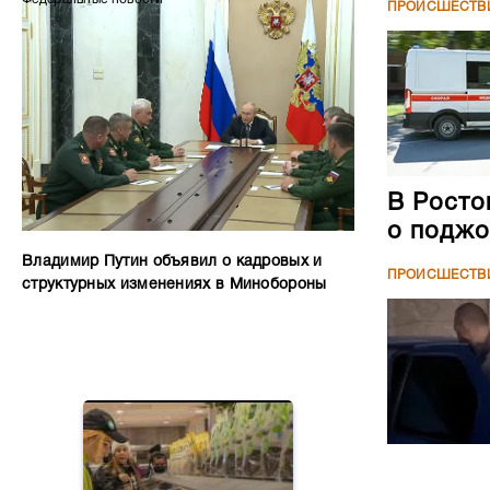
ПРОИСШЕСТВ
В Росто
о поджо
Владимир Путин объявил о кадровых и
ПРОИСШЕСТВ
структурных изменениях в Минобороны