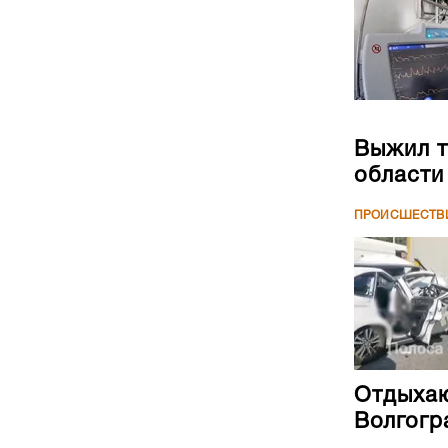
Выжил т
области
ПРОИСШЕСТВ
Отдыхаю
Волгогр