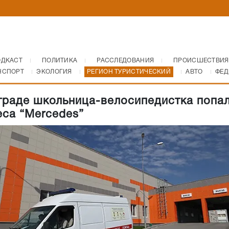
ОДКАСТ
ПОЛИТИКА
РАССЛЕДОВАНИЯ
ПРОИСШЕСТВИЯ
НСПОРТ
ЭКОЛОГИЯ
РЕГИОН ТУРИСТИЧЕСКИЙ
АВТО
ФЕД
граде школьница-велосипедистка попа
еса “Mercedes”