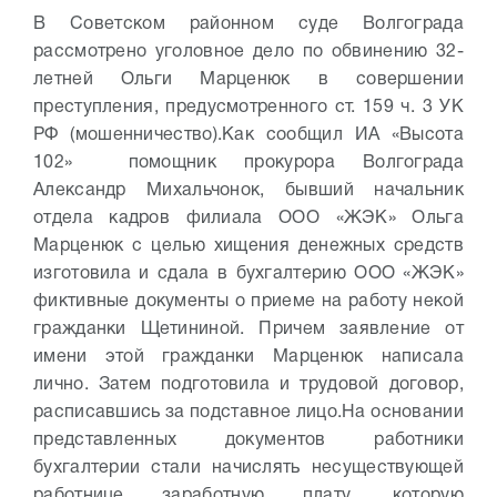
В Советском районном суде Волгограда
рассмотрено уголовное дело по обвинению 32-
летней Ольги Марценюк в совершении
преступления, предусмотренного ст. 159 ч. 3 УК
РФ (мошенничество).
Как сообщил ИА «Высота
102» помощник прокурора Волгограда
Александр Михальчонок, бывший начальник
отдела кадров филиала ООО «ЖЭК» Ольга
Марценюк с целью хищения денежных средств
изготовила и сдала в бухгалтерию ООО «ЖЭК»
фиктивные документы о приеме на работу некой
гражданки Щетининой. Причем заявление от
имени этой гражданки Марценюк написала
лично. Затем подготовила и трудовой договор,
расписавшись за подставное лицо.
На основании
представленных документов работники
бухгалтерии стали начислять несуществующей
работнице заработную плату, которую