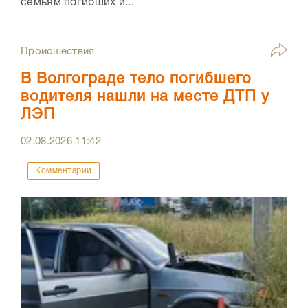
семьям погибших и...
Происшествия
В Волгограде тело погибшего
водителя нашли на месте ДТП у
ЛЭП
02.08.2026
11:42
Комментарии