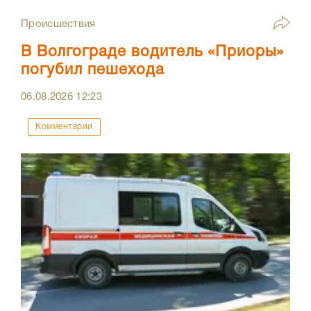
Происшествия
В Волгограде водитель «Приоры»
погубил пешехода
06.08.2026
12:23
Комментарии