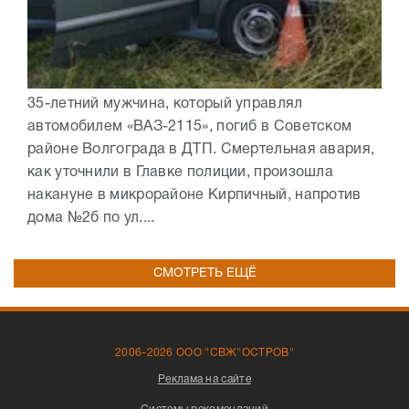
35-летний мужчина, который управлял
автомобилем «ВАЗ-2115», погиб в Советском
районе Волгограда в ДТП. Смертельная авария,
как уточнили в Главке полиции, произошла
накануне в микрорайоне Кирпичный, напротив
дома №2б по ул....
СМОТРЕТЬ ЕЩЁ
2006-2026 ООО "СВЖ"ОСТРОВ"
Реклама на сайте