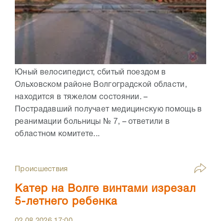
Юный велосипедист, сбитый поездом в
Ольховском районе Волгоградской области,
находится в тяжелом состоянии. –
Пострадавший получает медицинскую помощь в
реанимации больницы № 7, – ответили в
областном комитете...
Происшествия
Катер на Волге винтами изрезал
5-летнего ребенка
02.08.2026
17:00