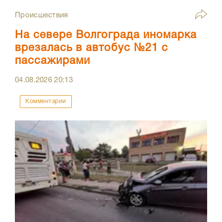
Происшествия
На севере Волгограда иномарка
врезалась в автобус №21 с
пассажирами
04.08.2026
20:13
Комментарии