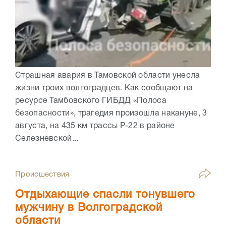
Страшная авария в Тамовской области унесла
жизни троих волгоградцев. Как сообщают на
ресурсе Тамбовского ГИБДД «Полоса
безопасности», трагедия произошла накануне, 3
августа, на 435 км трассы Р-22 в районе
Селезневской...
Происшествия
Отдыхающие спасли тонувшего
мужчину в Волгоградской
области