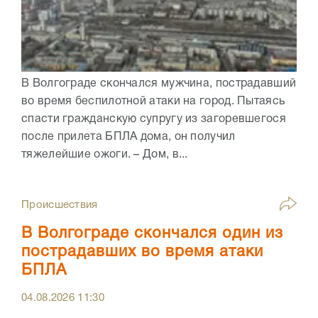
В Волгограде скончался мужчина, пострадавший
во время беспилотной атаки на город. Пытаясь
спасти гражданскую супругу из загоревшегося
после прилета БПЛА дома, он получил
тяжелейшие ожоги. – Дом, в...
Происшествия
В Волгограде скончался один из
пострадавших во время атаки
БПЛА
04.08.2026
11:30