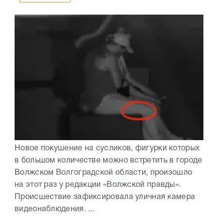
Новое покушение на сусликов, фигурки которых
в большом количестве можно встретить в городе
Волжском Волгоградской области, произошло
на этот раз у редакции «Волжской правды».
Происшествие зафиксировала уличная камера
видеонаблюдения. ...