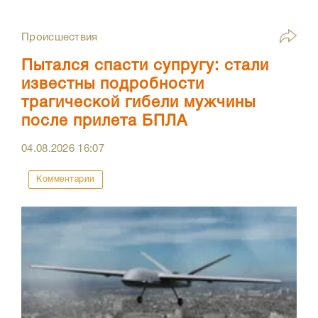
Происшествия
Пытался спасти супругу: стали
известны подробности
трагической гибели мужчины
после прилета БПЛА
04.08.2026
16:07
Комментарии