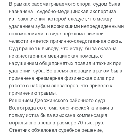
В рамках рассматриваемого спора судом была
назначена судебно-медицинская экспертиза,
из заключения которой следует, что между
удалением зуба и возникшими непредвиденными
осложнениями в виде перелома нижней
челюсти имеется причинно-следственная связь.
Суд пришёл к выводу, что истцу была оказана
некачественная медицинская помощь, с
нарушением общепринятых правил и техник при
удалении зуба. Во время операции врачом была
применена чрезмерная физическая сила при
работе с набором элеваторов, что привело к
причинению травмы.
Решением Дзержинского районного суда
Волгограда со стоматологической клиники в
пользу истца была взыскана компенсация
морального вреда в размере 70 тыс. руб.
Ответчик обжаловал судебное решение,