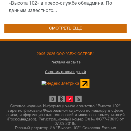
«Высота 102» в пресс-службе обладмина. По
данным известного...
СМОТРЕТЬ ЕЩЁ
2006-2026 ООО "СВЖ"ОСТРОВ"
Реклама на сайте
Системы рекомендаций
Сетевое издание Информационное агентство "Высота 102"
зарегистрировано Федеральной службой по надзору в сфере
связи, информационных технологий и массовых коммуникаций
(Роскомнадзор). Регистрационный номер Эл № ФС77-73619 от
07.09.2018г.
Главный редактор ИА "Высота 102" Соколова Евгения