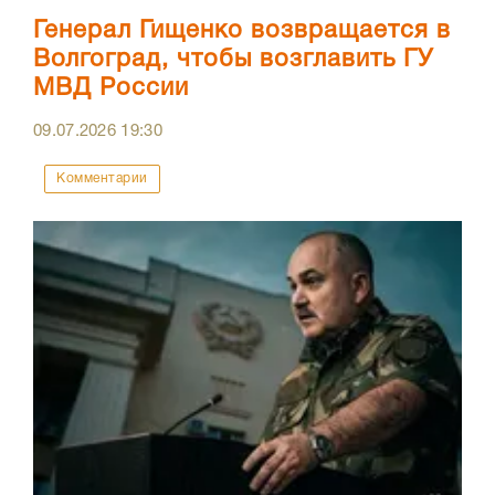
Генерал Гищенко возвращается в
Волгоград, чтобы возглавить ГУ
МВД России
09.07.2026
19:30
Комментарии