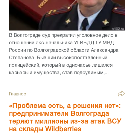
В Волгограде суд прекратил уголовное дело в
отношении экс-начальника УГИБДД ГУ МВД
России по Волгоградской области Александра
Степанова. Бывший высокопоставленный
полицейский, который в одночасье лишился
карьеры и имущества, став подсудимым,...
Главное
«Проблема есть, а решения нет»:
предприниматели Волгограда
теряют миллионы из-за атак ВСУ
на склады Wildberries